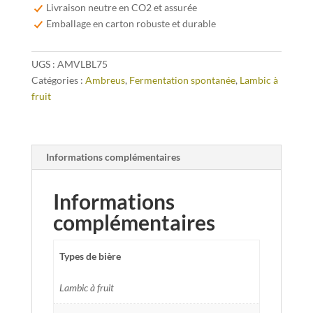
75cl
Livraison neutre en CO2 et assurée
Emballage en carton robuste et durable
UGS :
AMVLBL75
Catégories :
Ambreus
,
Fermentation spontanée
,
Lambic à
fruit
Informations complémentaires
Informations
complémentaires
Types de bière
Lambic à fruit