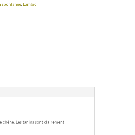
n spontanée
,
Lambic
 chêne. Les tanins sont clairement