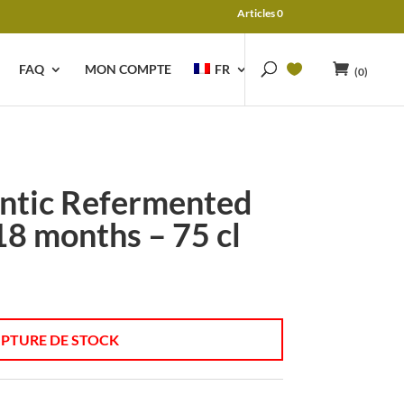
Articles 0
FAQ
MON COMPTE
FR
(0)
ntic Refermented
8 months – 75 cl
PTURE DE STOCK