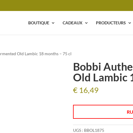
BOUTIQUE
CADEAUX
PRODUCTEURS
ermented Old Lambic 18 months – 75 cl
Bobbi Authe
Old Lambic 1
€
16,49
RU
UGS :
BBOL1875