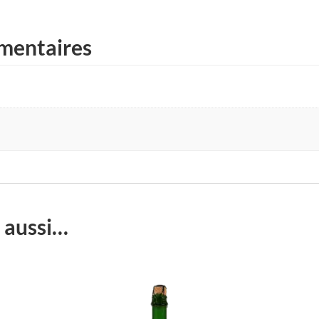
mentaires
 aussi…