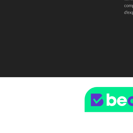
comp
d'ex