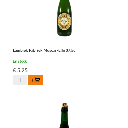
Lambiek Fabriek Muscar-Elle 37,5cl
En stock
€
5,25
quantité
Ajouter au panier
de
Lambiek
Fabriek
Muscar-
Elle
37,5cl