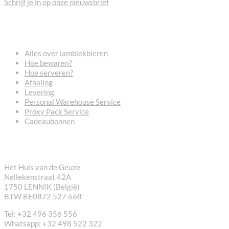
Schrijf je in op onze nieuwsbrief
VEELGESTELDE VRAGEN
Alles over lambiekbieren
Hoe bewaren?
Hoe serveren?
Afhaling
Levering
Personal Warehouse Service
Proxy Pack Service
Cadeaubonnen
CONTACT
Het Huis van de Geuze
Nellekenstraat 42A
1750 LENNIK (België)
BTW BE0872 527 668
Tel: +32 496 356 556
Whatsapp: +32 498 522 322