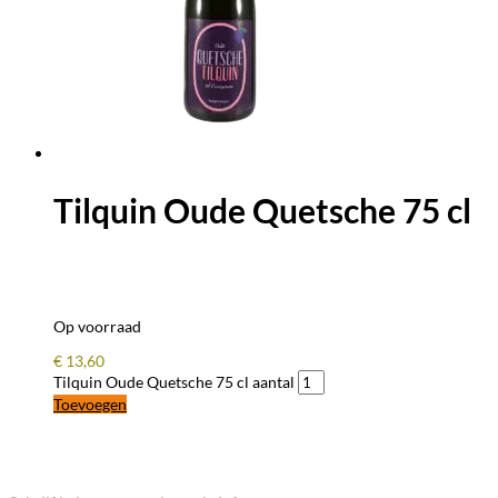
Tilquin Oude Quetsche 75 cl
Op voorraad
€
13,60
Tilquin Oude Quetsche 75 cl aantal
Toevoegen
BLIJF OP DE HOOGTE