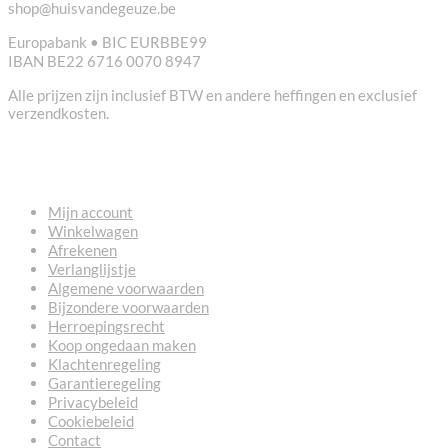
shop@huisvandegeuze.be
Europabank • BIC EURBBE99
IBAN BE22 6716 0070 8947
Alle prijzen zijn inclusief BTW en andere heffingen en exclusief
verzendkosten.
NUTTIGE LINKS
Mijn account
Winkelwagen
Afrekenen
Verlanglijstje
Algemene voorwaarden
Bijzondere voorwaarden
Herroepingsrecht
Koop ongedaan maken
Klachtenregeling
Garantieregeling
Privacybeleid
Cookiebeleid
Contact