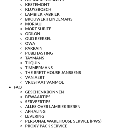
KESTEMONT
KLUYSBOSCH
LAMBIEK FABRIEK
BROUWERIJ LINDEMANS
MORIAU
MORT SUBITE
ODILON
OUD BEERSEL
OWA
PARRAIN
PUBLITASTING
TAYMANS
TILQUIN
TIMMERMANS
THE BRETT HOUSE JANSSENS
VAN AERT
VRIJSTAAT VANMOL
FAQ
GESCHENKBONNEN
BEWAARTIPS
SERVEERTIPS
ALLES OVER LAMBIEKBIEREN
AFHALING
LEVERING
PERSONAL WAREHOUSE SERVICE (PWS)
PROXY PACK SERVICE