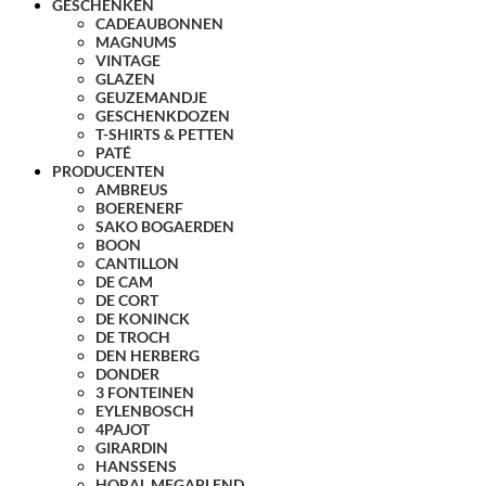
GESCHENKEN
CADEAUBONNEN
MAGNUMS
VINTAGE
GLAZEN
GEUZEMANDJE
GESCHENKDOZEN
T-SHIRTS & PETTEN
PATÉ
PRODUCENTEN
AMBREUS
BOERENERF
SAKO BOGAERDEN
BOON
CANTILLON
DE CAM
DE CORT
DE KONINCK
DE TROCH
DEN HERBERG
DONDER
3 FONTEINEN
EYLENBOSCH
4PAJOT
GIRARDIN
HANSSENS
HORAL MEGABLEND