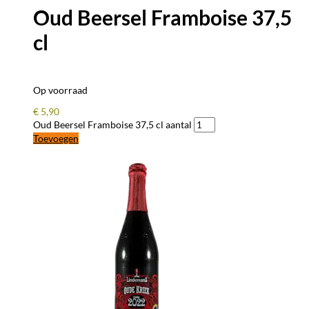
Oud Beersel Framboise 37,5
cl
Op voorraad
€
5,90
Oud Beersel Framboise 37,5 cl aantal
Toevoegen