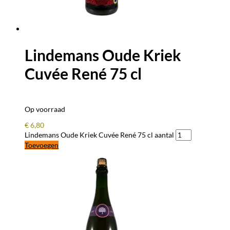
Lindemans Oude Kriek
Cuvée René 75 cl
Op voorraad
€
6,80
Lindemans Oude Kriek Cuvée René 75 cl aantal
Toevoegen