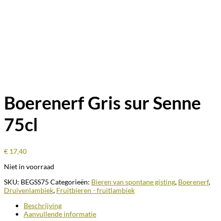
Boerenerf Gris sur Senne
75cl
€
17,40
Niet in voorraad
SKU:
BEGSS75
Categorieën:
Bieren van spontane gisting
,
Boerenerf
,
Druivenlambiek
,
Fruitbieren - fruitlambiek
Beschrijving
Aanvullende informatie