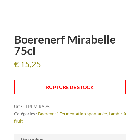
Boerenerf Mirabelle
75cl
€
15,25
RUPTURE DE STOCK
UGS :
ERFMIRA75
Catégories :
Boerenerf
,
Fermentation spontanée
,
Lambic à
fruit
Description