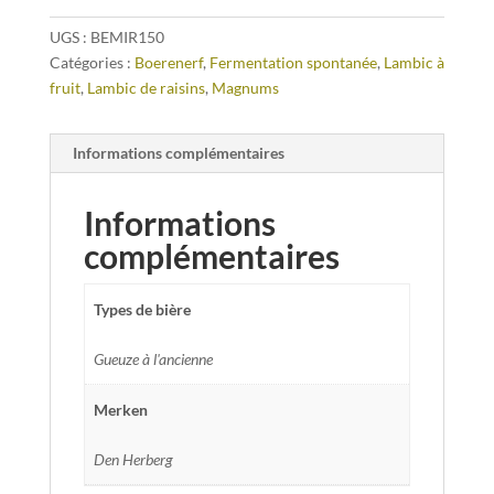
UGS :
BEMIR150
Catégories :
Boerenerf
,
Fermentation spontanée
,
Lambic à
fruit
,
Lambic de raisins
,
Magnums
Informations complémentaires
Informations
complémentaires
Types de bière
Gueuze à l'ancienne
Merken
Den Herberg