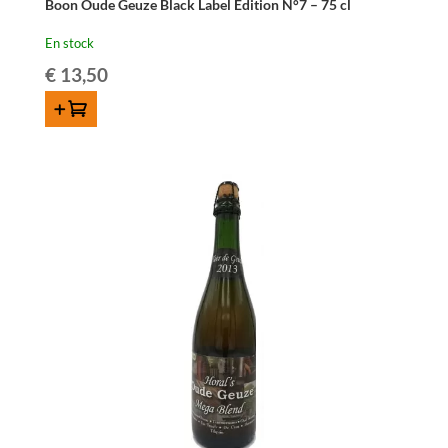
Boon Oude Geuze Black Label Edition N°7 – 75 cl
En stock
€
13,50
AJOUTER AU PANIER