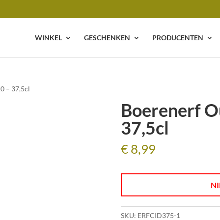
WINKEL
GESCHENKEN
PRODUCENTEN
0 – 37,5cl
Boerenerf O
37,5cl
€
8,99
NI
SKU:
ERFCID375-1