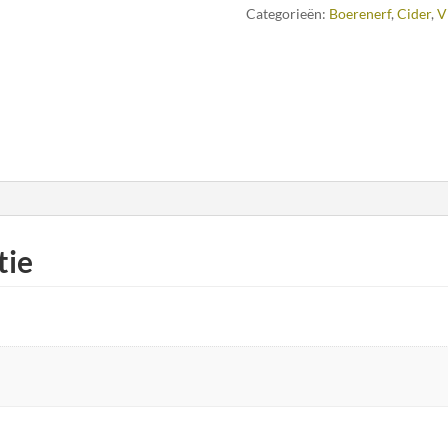
Categorieën:
Boerenerf
,
Cider
,
V
tie