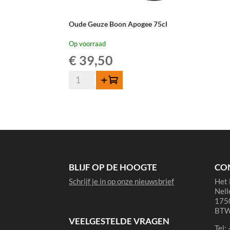
Oude Geuze Boon Apogee 75cl
Op voorraad
€
39,50
Oude
Toevoegen
Geuze
Boon
Apogee
75cl
aantal
BLIJF OP DE HOOGTE
CO
Schrijf je in op onze nieuwsbrief
Het 
Nell
1750
BTW
VEELGESTELDE VRAGEN
Tel: