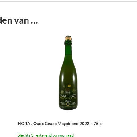
den van …
HORAL Oude Geuze Megablend 2022 – 75 cl
Slechts 3 resterend op voorraad