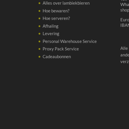
Alles over lambiekbieren
Wha
sho
Hoe bewaren?
Hoe serveren?
Eur
IBA
Afhaling
Levering
Personal Warehouse Service
Alle
Proxy Pack Service
ande
Cadeaubonnen
verz