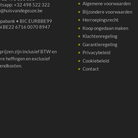
Algemene voorwaarden
tsapp: +32 498 522 322
p@huisvandegeuze.be
Bijzondere voorwaarden
Herroepingsrecht
opabank • BIC EURBBE99
N BE22 6716 0070 8947
Koop ongedaan maken
Klachtenregeling
Garantieregeling
 prijzen zijn inclusief BTW en
Privacybeleid
re heffingen en exclusief
Cookiebeleid
endkosten.
Contact