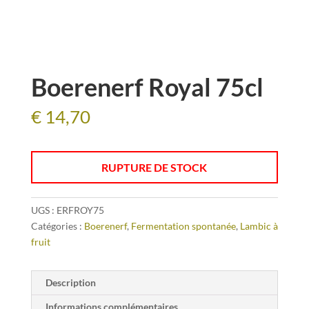
Boerenerf Royal 75cl
€
14,70
RUPTURE DE STOCK
UGS :
ERFROY75
Catégories :
Boerenerf
,
Fermentation spontanée
,
Lambic à
fruit
Description
Informations complémentaires