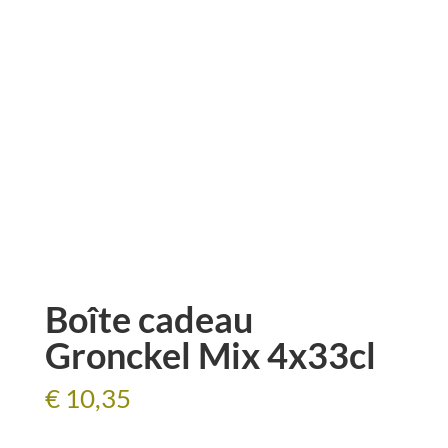
Boîte cadeau
Gronckel Mix 4x33cl
€
10,35