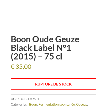
Boon Oude Geuze
Black Label N°1
(2015) – 75 cl
€
35,00
RUPTURE DE STOCK
UGS :
BOBLLA75-1
Catégories :
Boon
,
Fermentation spontanée
,
Gueuze
,