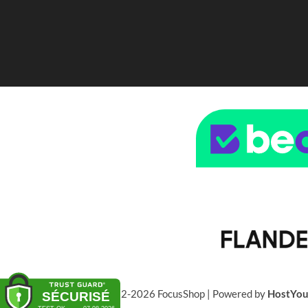
© 2022-2026 FocusShop | Powered by
HostYo