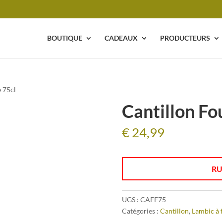
BOUTIQUE
CADEAUX
PRODUCTEURS
e 75cl
Cantillon Fo
€
24,99
RU
UGS :
CAFF75
Catégories :
Cantillon
,
Lambic à f