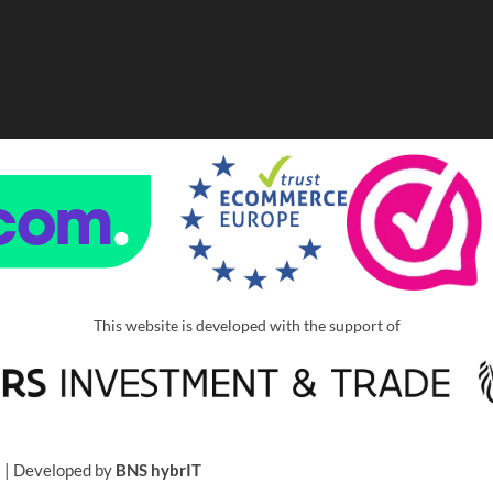
This website is developed with the support of
u
| Developed by
BNS hybrIT