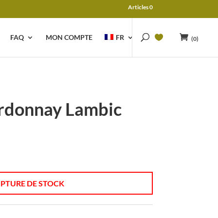
Articles 0
FAQ
MON COMPTE
FR
(0)
rdonnay Lambic
PTURE DE STOCK