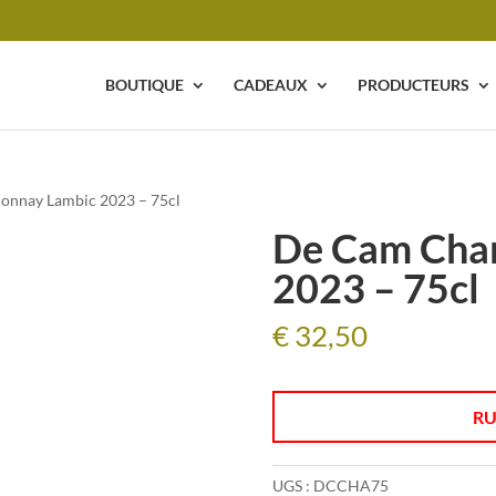
BOUTIQUE
CADEAUX
PRODUCTEURS
onnay Lambic 2023 – 75cl
De Cam Cha
2023 – 75cl
€
32,50
RU
UGS :
DCCHA75