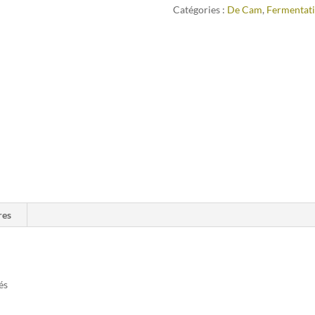
Catégories :
De Cam
,
Fermentati
res
és