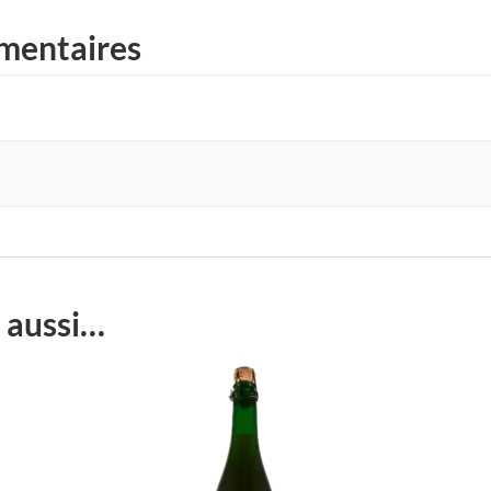
mentaires
 aussi…