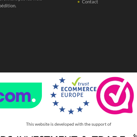
Contact
pédition.
This website is developed with the support of