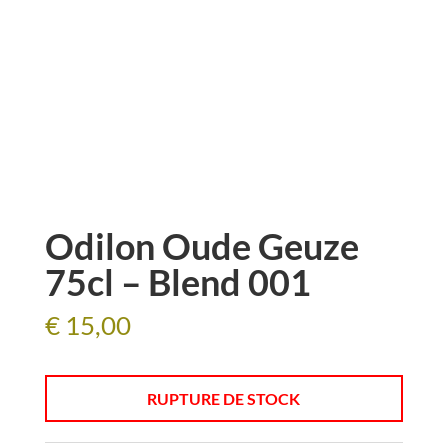
Odilon Oude Geuze
75cl – Blend 001
€
15,00
RUPTURE DE STOCK