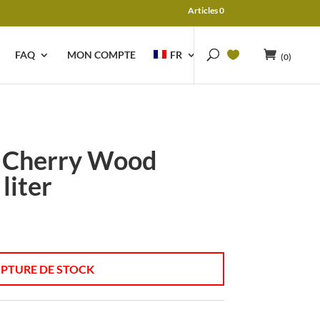
Articles 0
FAQ
MON COMPTE
FR
(0)
 Cherry Wood
liter
PTURE DE STOCK