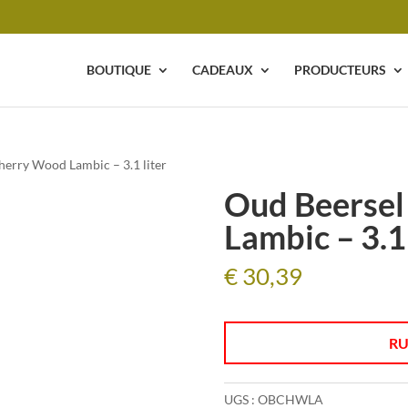
BOUTIQUE
CADEAUX
PRODUCTEURS
herry Wood Lambic – 3.1 liter
Oud Beersel
Lambic – 3.1 
€
30,39
RU
UGS :
OBCHWLA