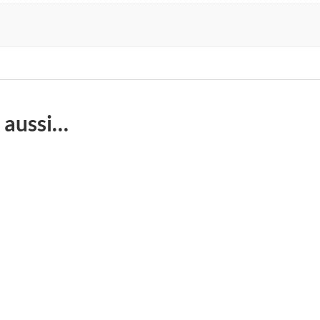
 aussi…