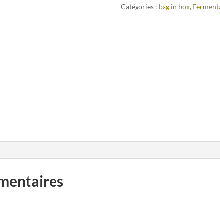
Catégories :
bag in box
,
Fermenta
mentaires