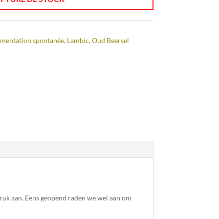
mentation spontanée
,
Lambic
,
Oud Beersel
 druk aan. Eens geopend raden we wel aan om