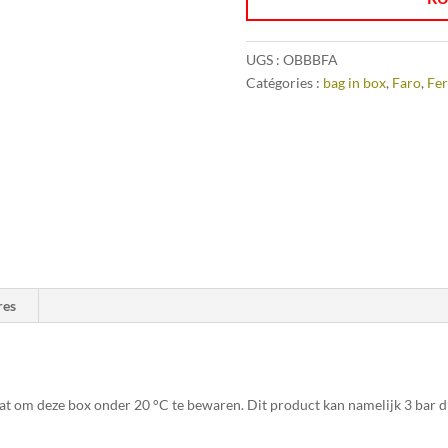
UGS :
OBBBFA
Catégories :
bag in box
,
Faro
,
Fer
res
aat om deze box onder 20 °C te bewaren. Dit product kan namelijk 3 bar