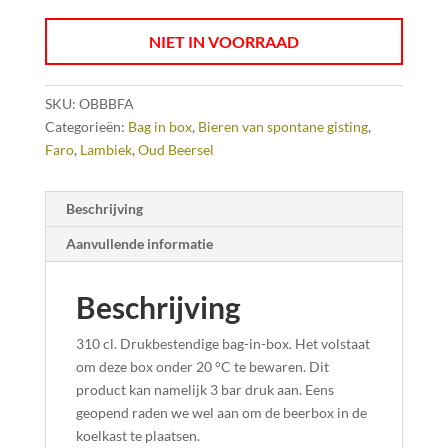
NIET IN VOORRAAD
SKU:
OBBBFA
Categorieën:
Bag in box
,
Bieren van spontane gisting
,
Faro
,
Lambiek
,
Oud Beersel
Beschrijving
Aanvullende informatie
Beschrijving
310 cl. Drukbestendige bag-in-box. Het volstaat
om deze box onder 20 °C te bewaren. Dit
product kan namelijk 3 bar druk aan. Eens
geopend raden we wel aan om de beerbox in de
koelkast te plaatsen.