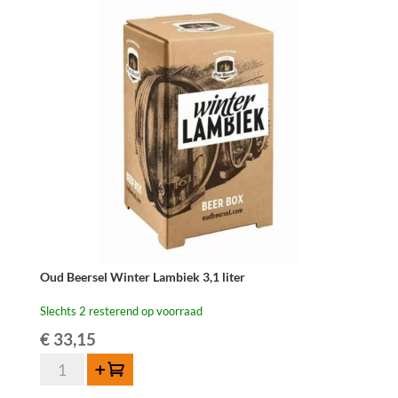
Oud Beersel Winter Lambiek 3,1 liter
Slechts 2 resterend op voorraad
€
33,15
Oud
Toevoegen
Beersel