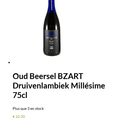
Oud Beersel BZART
Druivenlambiek Millésime
75cl
Plus que 3 en stock
€
22,70