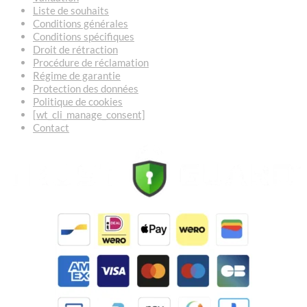
Liste de souhaits
Conditions générales
Conditions spécifiques
Droit de rétraction
Procédure de réclamation
Régime de garantie
Protection des données
Politique de cookies
[wt_cli_manage_consent]
Contact