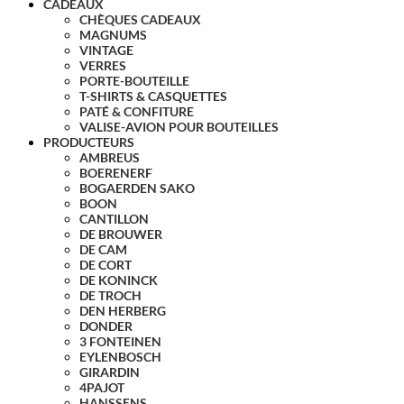
CADEAUX
CHÈQUES CADEAUX
MAGNUMS
VINTAGE
VERRES
PORTE-BOUTEILLE
T-SHIRTS & CASQUETTES
PATÉ & CONFITURE
VALISE-AVION POUR BOUTEILLES
PRODUCTEURS
AMBREUS
BOERENERF
BOGAERDEN SAKO
BOON
CANTILLON
DE BROUWER
DE CAM
DE CORT
DE KONINCK
DE TROCH
DEN HERBERG
DONDER
3 FONTEINEN
EYLENBOSCH
GIRARDIN
4PAJOT
HANSSENS