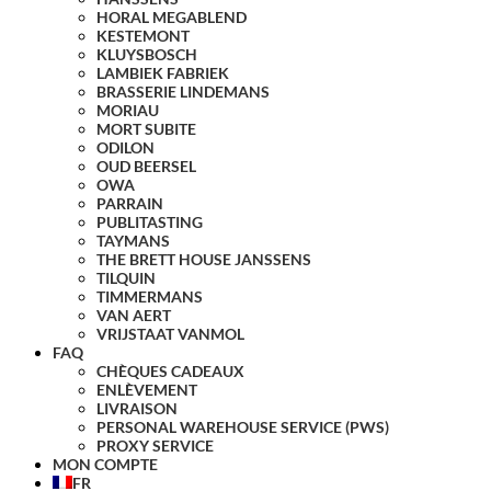
HORAL MEGABLEND
KESTEMONT
KLUYSBOSCH
LAMBIEK FABRIEK
BRASSERIE LINDEMANS
MORIAU
MORT SUBITE
ODILON
OUD BEERSEL
OWA
PARRAIN
PUBLITASTING
TAYMANS
THE BRETT HOUSE JANSSENS
TILQUIN
TIMMERMANS
VAN AERT
VRIJSTAAT VANMOL
FAQ
CHÈQUES CADEAUX
ENLÈVEMENT
LIVRAISON
PERSONAL WAREHOUSE SERVICE (PWS)
PROXY SERVICE
MON COMPTE
FR