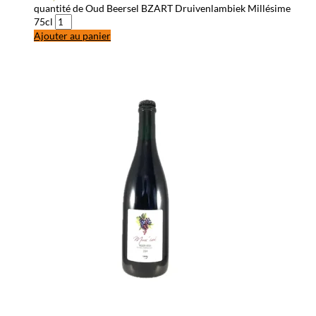
quantité de Oud Beersel BZART Druivenlambiek Millésime
75cl
Ajouter au panier