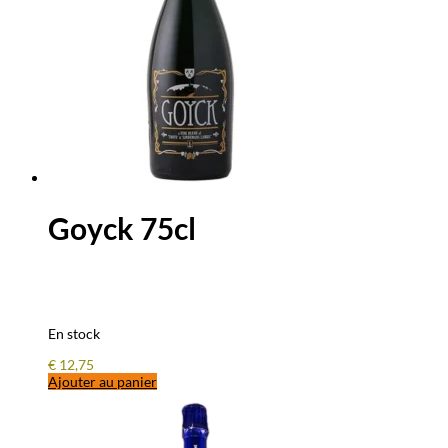
Goyck 75cl
En stock
€
12,75
Ajouter au panier