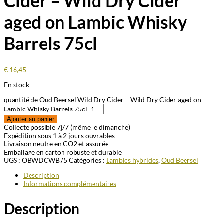
Cider – Wild Dry Cider
aged on Lambic Whisky
Barrels 75cl
€
16,45
En stock
quantité de Oud Beersel Wild Dry Cider – Wild Dry Cider aged on
Lambic Whisky Barrels 75cl
Ajouter au panier
Collecte possible 7j/7 (même le dimanche)
Expédition sous 1 à 2 jours ouvrables
Livraison neutre en CO2 et assurée
Emballage en carton robuste et durable
UGS :
OBWDCWB75
Catégories :
Lambics hybrides
,
Oud Beersel
Description
Informations complémentaires
Description