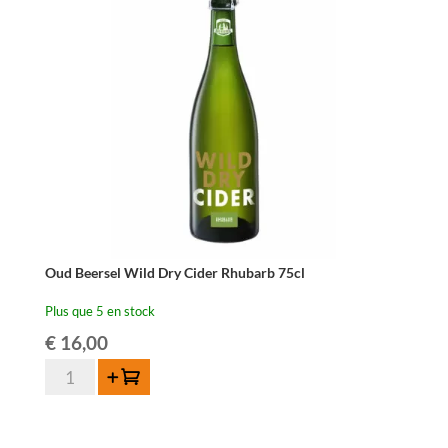
Oud Beersel Wild Dry Cider Rhubarb 75cl
Plus que 5 en stock
€
16,00
quantité
Ajouter au panier
de
Oud
Beersel