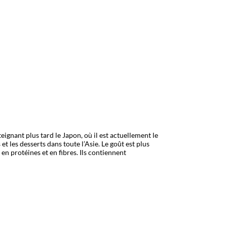
ignant plus tard le Japon, où il est actuellement le
 les desserts dans toute l’Asie. Le goût est plus
 en protéines et en fibres. Ils contiennent