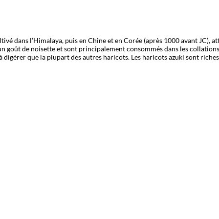
tivé dans l’Himalaya, puis en Chine et en Corée (après 1000 avant JC), atte
un goût de noisette et sont principalement consommés dans les collations et
 digérer que la plupart des autres haricots. Les haricots azuki sont riches