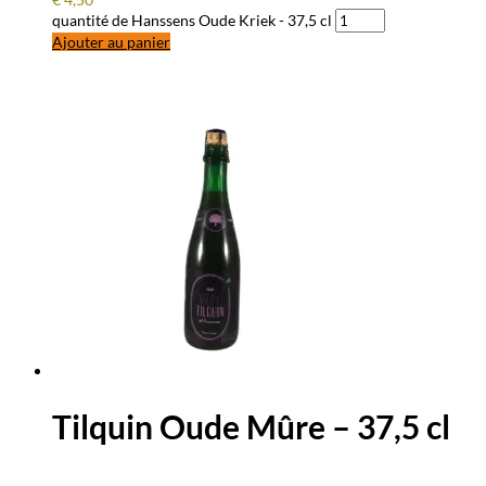
quantité de Hanssens Oude Kriek - 37,5 cl
Ajouter au panier
Tilquin Oude Mûre – 37,5 cl