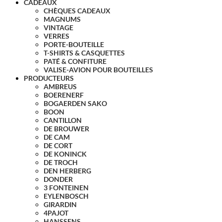
CADEAUX
CHÈQUES CADEAUX
MAGNUMS
VINTAGE
VERRES
PORTE-BOUTEILLE
T-SHIRTS & CASQUETTES
PATÉ & CONFITURE
VALISE-AVION POUR BOUTEILLES
PRODUCTEURS
AMBREUS
BOERENERF
BOGAERDEN SAKO
BOON
CANTILLON
DE BROUWER
DE CAM
DE CORT
DE KONINCK
DE TROCH
DEN HERBERG
DONDER
3 FONTEINEN
EYLENBOSCH
GIRARDIN
4PAJOT
HANSSENS