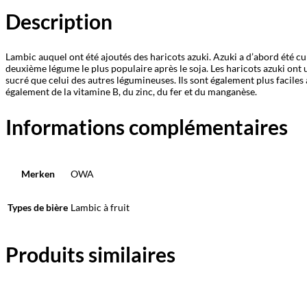
Description
Lambic auquel ont été ajoutés des haricots azuki. Azuki a d’abord été cul
deuxième légume le plus populaire après le soja. Les haricots azuki ont 
sucré que celui des autres légumineuses. Ils sont également plus faciles à
également de la vitamine B, du zinc, du fer et du manganèse.
Informations complémentaires
Merken
OWA
Types de bière
Lambic à fruit
Produits similaires