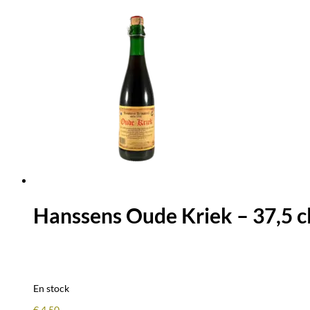
Hanssens Oude Kriek – 37,5 c
En stock
€
4,50