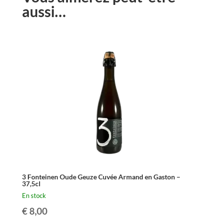
aussi…
3 Fonteinen Oude Geuze Cuvée Armand en Gaston –
37,5cl
En stock
€
8,00