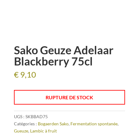
Sako Geuze Adelaar
Blackberry 75cl
€
9,10
RUPTURE DE STOCK
UGS :
SKBBAD75
Catégories :
Bogaerden Sako
,
Fermentation spontanée
,
Gueuze
,
Lambic à fruit