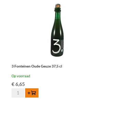
aantal
3 Fonteinen Oude Geuze 37,5 cl
Op voorraad
€
6,65
3
Toevoegen
Fonteinen
Oude
Geuze
37,5