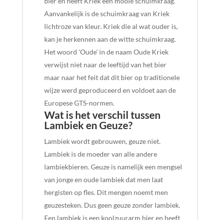
bier en heeft Kriek een mooie schuimkraag.
Aanvankelijk is de schuimkraag van Kriek
lichtroze van kleur. Kriek die al wat ouder is,
kan je herkennen aan de witte schuimkraag.
Het woord 'Oude' in de naam Oude Kriek
verwijst niet naar de leeftijd van het bier
maar naar het feit dat dit bier op traditionele
wijze werd geproduceerd en voldoet aan de
Europese GTS-normen.
Wat is het verschil tussen
Lambiek en Geuze?
Lambiek wordt gebrouwen, geuze niet.
Lambiek is de moeder van alle andere
lambiekbieren. Geuze is namelijk een mengsel
van jonge en oude lambiek dat men laat
hergisten op fles. Dit mengen noemt men
geuzesteken. Dus geen geuze zonder lambiek.
Een lambiek is een koolzuurarm bier en heeft