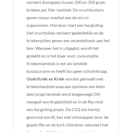
varieert doorgaans tussen 200 en 350 gram
krieken per liter lambiek. De vruchtsuikers
geven nieuw voedsel aan de micro-
organismen. Hierdoor start een hergisting.
Het vruchtvlees verteert gedeeltelijk en de
kriekenpitten geven een amandeltoets aan het
bier. Wanneer het is uitgegist, wordt het
gezeefd en is het klaar voor consumptie.
Kriekenlambiek is net als lambiek
koolzuurarm en heeft dus geen schuimkraag.
Oude Kriek en Kriek
worden gemaakt met
kriekenlambiek waaraan opnieuw een klein
deel jonge lambiek werd toegevoegd. Dit
mengsel wordt gebotteld en in de fles vind
een hergisting plaats. De CO2 die hierbij
gevormd wordt, kan niet ontsnappen door de
glazen fles en de kurk. Hierdoor satureert het