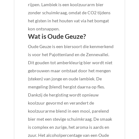
rijpen. Lambiek is een koolzuurarm bier
zonder schuimkraag, omdat de CO2 tijdens
het gisten in het houten vat via het bomgat
kon ontsnappen.
Wat is Oude Geuze?
Oude Geuze is een biersoort die kenmerkend
is voor het Pajottenland en de Zennevallei.
Dit gouden tot amberkleurig bier wordt niet
gebrouwen maar ontstaat door het mengen
(steken) van jonge en oude lambiek. De
mengeling (blend) hergist daarna op fles.
Dankzij de hergisting wordt opnieuw
koolzuur gevormd en verandert de
koolzuurarme blend in een mooi, parelend
bier met een stevige schuimkraag. De smaak
is complex en zurige, het aroma is aards en
zuur. Het alcoholpercentage van een Oude