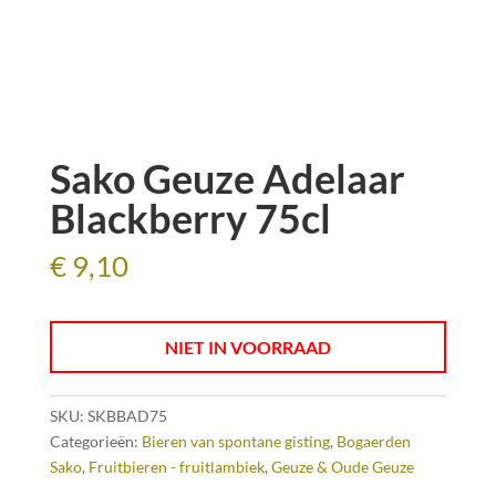
Sako Geuze Adelaar
Blackberry 75cl
€
9,10
NIET IN VOORRAAD
SKU:
SKBBAD75
Categorieën:
Bieren van spontane gisting
,
Bogaerden
Sako
,
Fruitbieren - fruitlambiek
,
Geuze & Oude Geuze