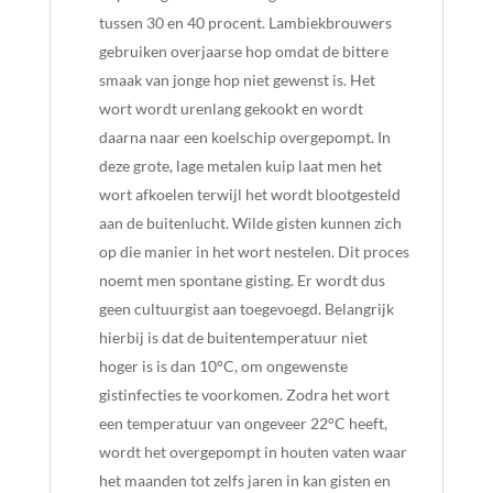
tussen 30 en 40 procent. Lambiekbrouwers
gebruiken overjaarse hop omdat de bittere
smaak van jonge hop niet gewenst is. Het
wort wordt urenlang gekookt en wordt
daarna naar een koelschip overgepompt. In
deze grote, lage metalen kuip laat men het
wort afkoelen terwijl het wordt blootgesteld
aan de buitenlucht. Wilde gisten kunnen zich
op die manier in het wort nestelen. Dit proces
noemt men spontane gisting. Er wordt dus
geen cultuurgist aan toegevoegd. Belangrijk
hierbij is dat de buitentemperatuur niet
hoger is is dan 10°C, om ongewenste
gistinfecties te voorkomen. Zodra het wort
een temperatuur van ongeveer 22°C heeft,
wordt het overgepompt in houten vaten waar
het maanden tot zelfs jaren in kan gisten en