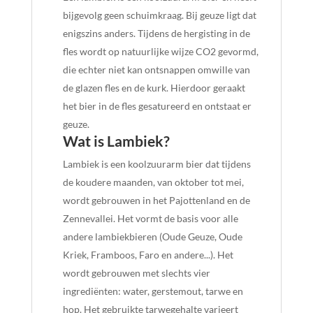
bijgevolg geen schuimkraag. Bij geuze ligt dat
enigszins anders. Tijdens de hergisting in de
fles wordt op natuurlijke wijze CO2 gevormd,
die echter niet kan ontsnappen omwille van
de glazen fles en de kurk. Hierdoor geraakt
het bier in de fles gesatureerd en ontstaat er
geuze.
Wat is Lambiek?
Lambiek is een koolzuurarm bier dat tijdens
de koudere maanden, van oktober tot mei,
wordt gebrouwen in het Pajottenland en de
Zennevallei. Het vormt de basis voor alle
andere lambiekbieren (Oude Geuze, Oude
Kriek, Framboos, Faro en andere...). Het
wordt gebrouwen met slechts vier
ingrediënten: water, gerstemout, tarwe en
hop. Het gebruikte tarwegehalte varieert