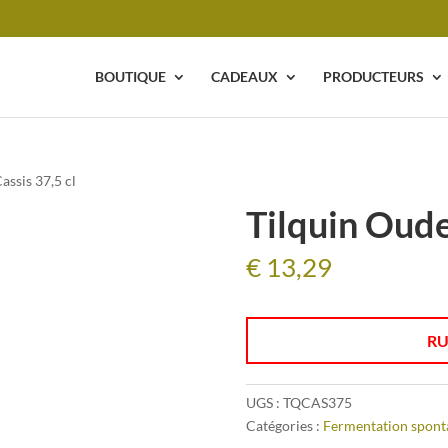
BOUTIQUE
CADEAUX
PRODUCTEURS
assis 37,5 cl
Tilquin Oude
€
13,29
RU
UGS :
TQCAS375
Catégories :
Fermentation spont