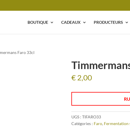
BOUTIQUE
CADEAUX
PRODUCTEURS
mermans Faro 33cl
Timmermans 
€
2,00
RU
UGS :
TIFARO33
Catégories :
Faro
,
Fermentation 