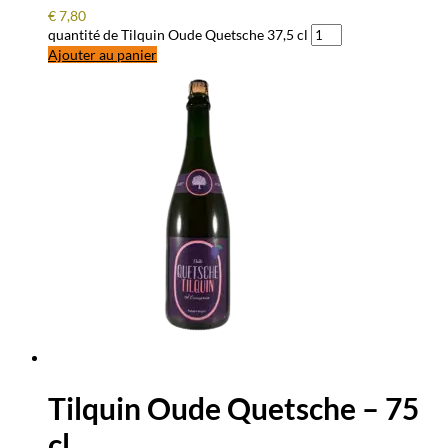
€
7,80
quantité de Tilquin Oude Quetsche 37,5 cl
Ajouter au panier
Tilquin Oude Quetsche – 75
cl