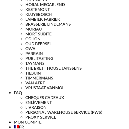
HORAL MEGABLEND
KESTEMONT
KLUYSBOSCH
LAMBIEK FABRIEK
BRASSERIE LINDEMANS
MORIAU
MORT SUBITE
ODILON
OUD BEERSEL
OWA
PARRAIN
PUBLITASTING
TAYMANS
THE BRETT HOUSE JANSSENS
TILQUIN
TIMMERMANS
VAN AERT
VRIJSTAAT VANMOL
FAQ
CHÈQUES CADEAUX
ENLÈVEMENT
LIVRAISON
PERSONAL WAREHOUSE SERVICE (PWS)
PROXY SERVICE
MON COMPTE
FR