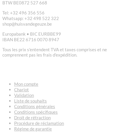
BTW BE0872 527 668
Tel: +32 496 356 556
Whatsapp: +32 498 522 322
shop@huisvandegeuze.be
Europabank • BIC EURBBE99
IBAN BE22 6716 0070 8947
Tous les prix s'entendent TVA et taxes comprises et ne
comprennent pas les frais d'expédition.
LIENS
Mon compte
Chariot
Validation
Liste de souhaits
Conditions générales
Conditions spécifiques
Droit de rétraction
Procédure de réclamation
Régime de garantie