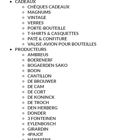
CADEAUX
CHÈQUES CADEAUX
MAGNUMS
VINTAGE
VERRES
PORTE-BOUTEILLE
T-SHIRTS & CASQUETTES
PATÉ & CONFITURE
VALISE-AVION POUR BOUTEILLES
PRODUCTEURS
AMBREUS
BOERENERF
BOGAERDEN SAKO
BOON
CANTILLON
DE BROUWER
DE CAM
DE CORT
DE KONINCK
DE TROCH
DEN HERBERG
DONDER
3 FONTEINEN
EYLENBOSCH
GIRARDIN
4PAJOT
HANSSENS