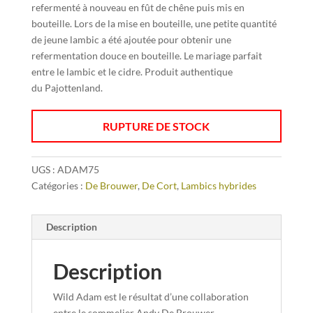
refermenté à nouveau en fût de chêne puis mis en
bouteille. Lors de la mise en bouteille, une petite quantité
de jeune lambic a été ajoutée pour obtenir une
refermentation douce en bouteille. Le mariage parfait
entre le lambic et le cidre. Produit authentique
du Pajottenland.
RUPTURE DE STOCK
UGS :
ADAM75
Catégories :
De Brouwer
,
De Cort
,
Lambics hybrides
Description
Description
Wild Adam est le résultat d’une collaboration
entre le sommelier Andy De Brouwer