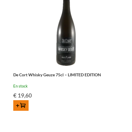
De Cort Whisky Geuze 75cl – LIMITED EDITION
En stock
€
19,60
AJOUTER AU PANIER