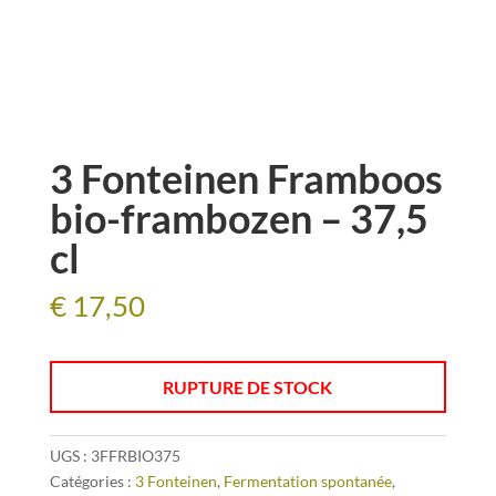
3 Fonteinen Framboos
bio-frambozen – 37,5
cl
€
17,50
RUPTURE DE STOCK
UGS :
3FFRBIO375
Catégories :
3 Fonteinen
,
Fermentation spontanée
,