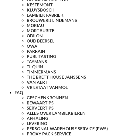
KESTEMONT
KLUYSBOSCH
LAMBIEK FABRIEK
BROUWERIJ LINDEMANS
MORIAU
MORT SUBITE
ODILON
OUD BEERSEL
OWA
PARRAIN
PUBLITASTING
TAYMANS
TILQUIN
TIMMERMANS
THE BRETT HOUSE JANSSENS
VAN AERT
VRIJSTAAT VANMOL
FAQ
GESCHENKBONNEN
BEWAARTIPS
SERVEERTIPS
ALLES OVER LAMBIEKBIEREN
AFHALING
LEVERING
PERSONAL WAREHOUSE SERVICE (PWS)
PROXY PACK SERVICE