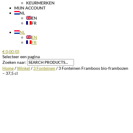
KEURMERKEN
MIJN ACCOUNT
NL
EN
FR
NL
EN
FR
€
0,00
(0)
Selecteer een pagina
Zoeken naar:
Home
/
Winkel
/
3 Fonteinen
/ 3 Fonteinen Framboos bio-frambozen
– 37,5 cl