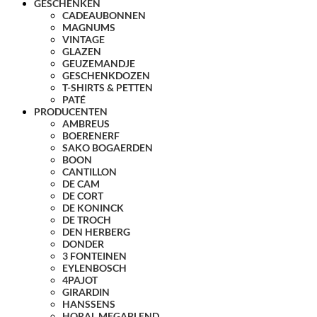
GESCHENKEN
CADEAUBONNEN
MAGNUMS
VINTAGE
GLAZEN
GEUZEMANDJE
GESCHENKDOZEN
T-SHIRTS & PETTEN
PATÉ
PRODUCENTEN
AMBREUS
BOERENERF
SAKO BOGAERDEN
BOON
CANTILLON
DE CAM
DE CORT
DE KONINCK
DE TROCH
DEN HERBERG
DONDER
3 FONTEINEN
EYLENBOSCH
4PAJOT
GIRARDIN
HANSSENS
HORAL MEGABLEND