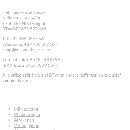
Het Huis van de Geuze
Nellekenstraat 42A
1750 LENNIK (België)
BTW BE0872 527 668
Tel: +32 496 356 556
Whatsapp: +32 498 522 322
shop@huisvandegeuze.be
Europabank • BIC EURBBE99
IBAN BE22 6716 0070 8947
Alle prijzen zijn inclusief BTW en andere heffingen en exclusief
verzendkosten.
NUTTIGE LINKS
Mijn account
Winkelwagen
Afrekenen
Verlanglijstje