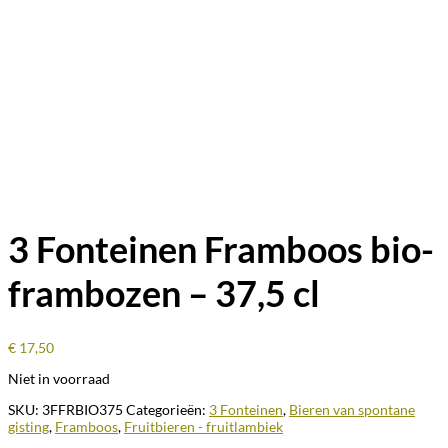
3 Fonteinen Framboos bio-
frambozen – 37,5 cl
€
17,50
Niet in voorraad
SKU:
3FFRBIO375
Categorieën:
3 Fonteinen
,
Bieren van spontane
gisting
,
Framboos
,
Fruitbieren - fruitlambiek