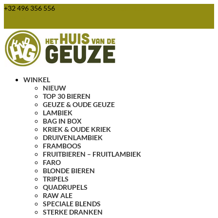
+32 496 356 556
webshop@huisvandegeuze.be
0 items
WINKEL
NIEUW
TOP 30 BIEREN
GEUZE & OUDE GEUZE
LAMBIEK
BAG IN BOX
KRIEK & OUDE KRIEK
DRUIVENLAMBIEK
FRAMBOOS
FRUITBIEREN – FRUITLAMBIEK
FARO
BLONDE BIEREN
TRIPELS
QUADRUPELS
RAW ALE
SPECIALE BLENDS
STERKE DRANKEN