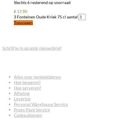
Slechts 6 resterend op voorraad
€
17,90
3 Fonteinen Oude Kriek 75 cl aantal
Toevoegen
BLIJF OP DE HOOGTE
Schrijf je in op onze nieuwsbrief
VEELGESTELDE VRAGEN
Alles over lambiekbieren
Hoe bewaren?
Hoe serveren?
Afhaling
Levering
Personal Warehouse Service
Proxy Pack Service
Cadeaubonnen
CONTACT