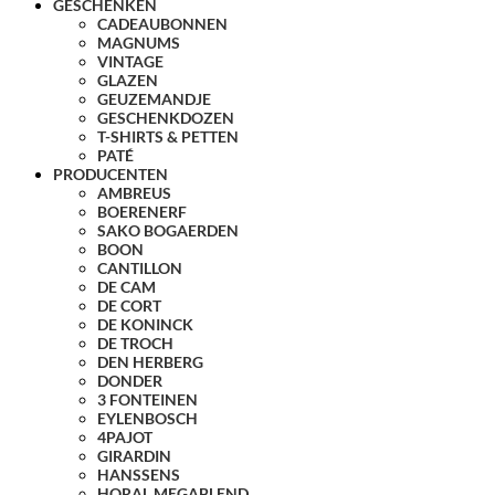
GESCHENKEN
CADEAUBONNEN
MAGNUMS
VINTAGE
GLAZEN
GEUZEMANDJE
GESCHENKDOZEN
T-SHIRTS & PETTEN
PATÉ
PRODUCENTEN
AMBREUS
BOERENERF
SAKO BOGAERDEN
BOON
CANTILLON
DE CAM
DE CORT
DE KONINCK
DE TROCH
DEN HERBERG
DONDER
3 FONTEINEN
EYLENBOSCH
4PAJOT
GIRARDIN
HANSSENS
HORAL MEGABLEND