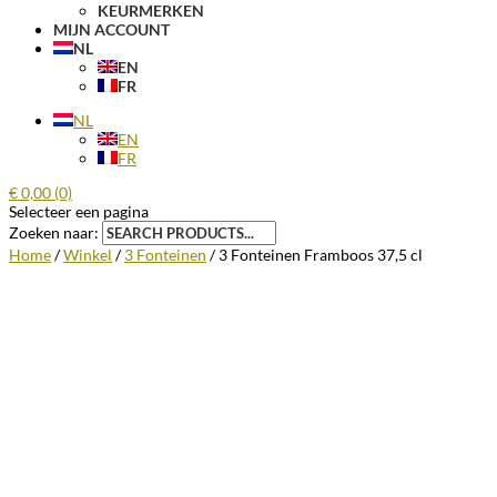
KEURMERKEN
MIJN ACCOUNT
NL
EN
FR
NL
EN
FR
€
0,00
(0)
Selecteer een pagina
Zoeken naar:
Home
/
Winkel
/
3 Fonteinen
/ 3 Fonteinen Framboos 37,5 cl