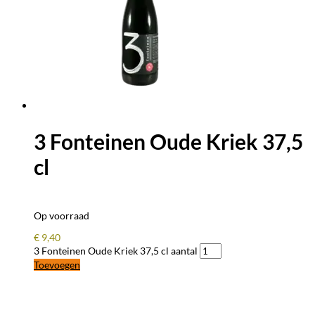
3 Fonteinen Oude Kriek 37,5
cl
Op voorraad
€
9,40
3 Fonteinen Oude Kriek 37,5 cl aantal
Toevoegen
BLIJF OP DE HOOGTE