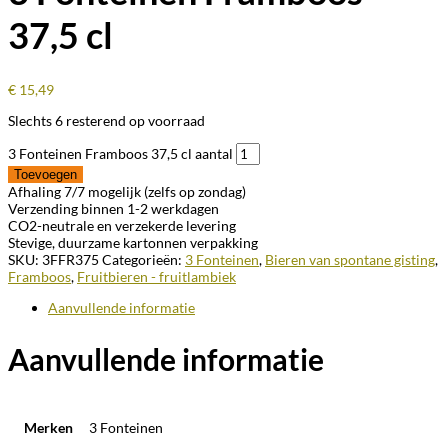
37,5 cl
€
15,49
Slechts 6 resterend op voorraad
3 Fonteinen Framboos 37,5 cl aantal
Toevoegen
Afhaling 7/7 mogelijk (zelfs op zondag)
Verzending binnen 1-2 werkdagen
CO2-neutrale en verzekerde levering
Stevige, duurzame kartonnen verpakking
SKU:
3FFR375
Categorieën:
3 Fonteinen
,
Bieren van spontane gisting
,
Framboos
,
Fruitbieren - fruitlambiek
Aanvullende informatie
Aanvullende informatie
Merken
3 Fonteinen