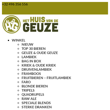
+32 496 356 556
webshop@huisvandegeuze.be
0 items
WINKEL
NIEUW
TOP 30 BIEREN
GEUZE & OUDE GEUZE
LAMBIEK
BAG IN BOX
KRIEK & OUDE KRIEK
DRUIVENLAMBIEK
FRAMBOOS
FRUITBIEREN – FRUITLAMBIEK
FARO
BLONDE BIEREN
TRIPELS
QUADRUPELS
RAW ALE
SPECIALE BLENDS
STERKE DRANKEN