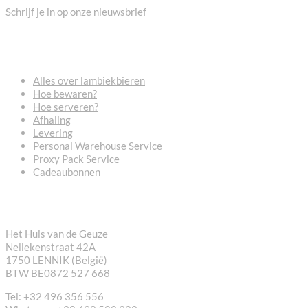
Schrijf je in op onze nieuwsbrief
VEELGESTELDE VRAGEN
Alles over lambiekbieren
Hoe bewaren?
Hoe serveren?
Afhaling
Levering
Personal Warehouse Service
Proxy Pack Service
Cadeaubonnen
CONTACT
Het Huis van de Geuze
Nellekenstraat 42A
1750 LENNIK (België)
BTW BE0872 527 668
Tel: +32 496 356 556