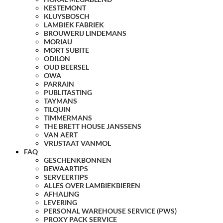
KESTEMONT
KLUYSBOSCH
LAMBIEK FABRIEK
BROUWERIJ LINDEMANS
MORIAU
MORT SUBITE
ODILON
OUD BEERSEL
OWA
PARRAIN
PUBLITASTING
TAYMANS
TILQUIN
TIMMERMANS
THE BRETT HOUSE JANSSENS
VAN AERT
VRIJSTAAT VANMOL
FAQ
GESCHENKBONNEN
BEWAARTIPS
SERVEERTIPS
ALLES OVER LAMBIEKBIEREN
AFHALING
LEVERING
PERSONAL WAREHOUSE SERVICE (PWS)
PROXY PACK SERVICE