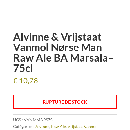
Alvinne & Vrijstaat
Vanmol Nørse Man
Raw Ale BA Marsala–
75cl
€
10,78
RUPTURE DE STOCK
UGS :
VVNMMARS75
Catégories :
Alvinne
,
Raw Ale
,
Vrijstaat Vanmol