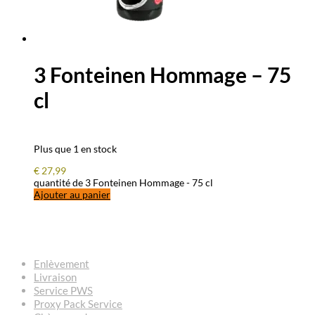
3 Fonteinen Hommage – 75
cl
Plus que 1 en stock
€
27,99
quantité de 3 Fonteinen Hommage - 75 cl
Ajouter au panier
QUESTIONS – RÉPONSES
Enlèvement
Livraison
Service PWS
Proxy Pack Service