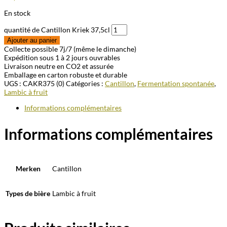
En stock
quantité de Cantillon Kriek 37,5cl
Ajouter au panier
Collecte possible 7j/7 (même le dimanche)
Expédition sous 1 à 2 jours ouvrables
Livraison neutre en CO2 et assurée
Emballage en carton robuste et durable
UGS :
CAKR375 (0)
Catégories :
Cantillon
,
Fermentation spontanée
,
Lambic à fruit
Informations complémentaires
Informations complémentaires
Merken
Cantillon
Types de bière
Lambic à fruit