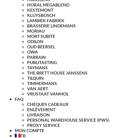
HORAL MEGABLEND
KESTEMONT
KLUYSBOSCH
LAMBIEK FABRIEK
BRASSERIE LINDEMANS
MORIAU
MORT SUBITE
ODILON
OUD BEERSEL
OWA
PARRAIN
PUBLITASTING
TAYMANS
THE BRETT HOUSE JANSSENS
TILQUIN
TIMMERMANS
VAN AERT
VRIJSTAAT VANMOL
FAQ
CHÈQUES CADEAUX
ENLÈVEMENT
LIVRAISON
PERSONAL WAREHOUSE SERVICE (PWS)
PROXY SERVICE
MON COMPTE
FR