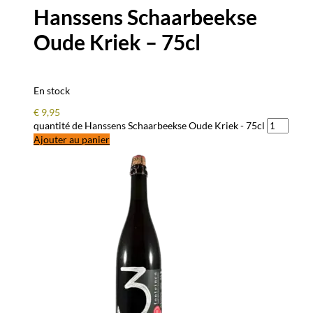
Hanssens Schaarbeekse
Oude Kriek – 75cl
En stock
€
9,95
quantité de Hanssens Schaarbeekse Oude Kriek - 75cl
Ajouter au panier