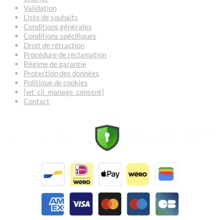
Validation
Liste de souhaits
Conditions générales
Conditions spécifiques
Droit de rétraction
Procédure de réclamation
Régime de garantie
Protection des données
Politique de cookies
[wt_cli_manage_consent]
Contact