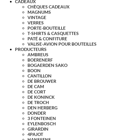
CADEAUX
CHÈQUES CADEAUX
MAGNUMS
VINTAGE
VERRES
PORTE-BOUTEILLE
T-SHIRTS & CASQUETTES
PATÉ & CONFITURE
VALISE-AVION POUR BOUTEILLES
PRODUCTEURS
AMBREUS
BOERENERF
BOGAERDEN SAKO
BOON
CANTILLON
DE BROUWER
DE CAM
DE CORT
DE KONINCK
DE TROCH
DEN HERBERG
DONDER
3 FONTEINEN
EYLENBOSCH
GIRARDIN
4PAJOT
HANSSENS