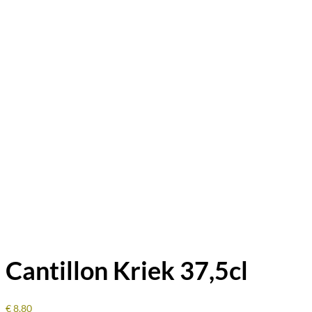
Cantillon Kriek 37,5cl
€
8,80