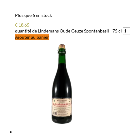
Plus que 6 en stock
€
18,65
quantité de Lindemans Oude Geuze Spontanbasil - 75 cl
Ajouter au panier