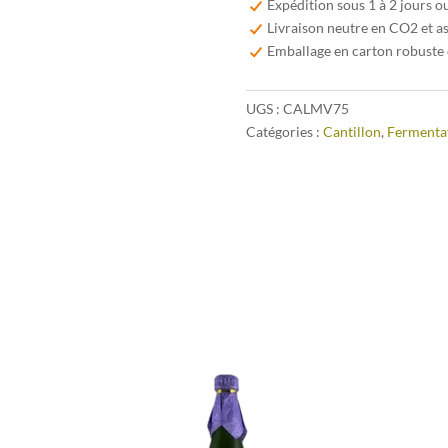
Expédition sous 1 à 2 jours o
75cl
Livraison neutre en CO2 et a
Emballage en carton robuste 
UGS :
CALMV75
Catégories :
Cantillon
,
Fermenta