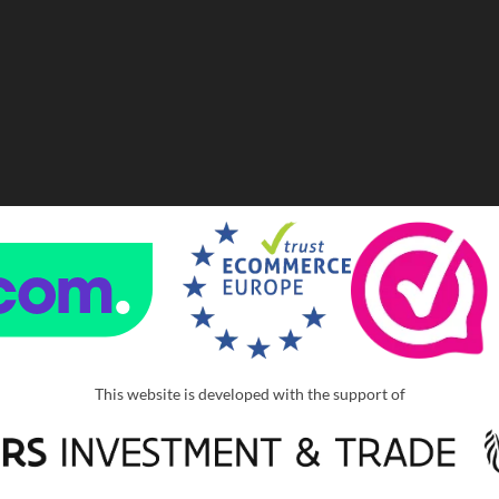
This website is developed with the support of