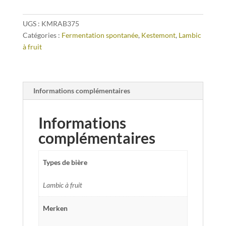
UGS :
KMRAB375
Catégories :
Fermentation spontanée
,
Kestemont
,
Lambic
à fruit
Informations complémentaires
Informations
complémentaires
Types de bière
Lambic à fruit
Merken