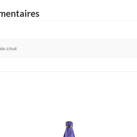
mentaires
bic à fruit