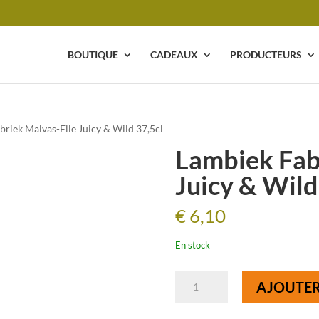
BOUTIQUE
CADEAUX
PRODUCTEURS
briek Malvas-Elle Juicy & Wild 37,5cl
Lambiek Fab
Juicy & Wild
€
6,10
En stock
quantité
AJOUTER
de
Lambiek