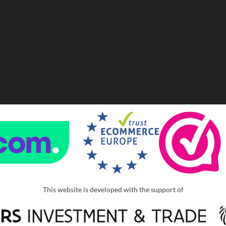
This website is developed with the support of