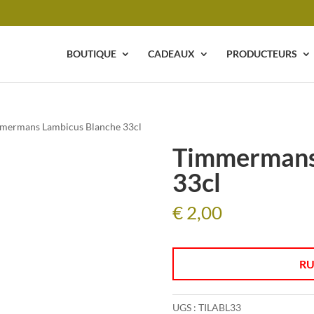
BOUTIQUE
CADEAUX
PRODUCTEURS
mermans Lambicus Blanche 33cl
Timmermans
33cl
€
2,00
RU
UGS :
TILABL33