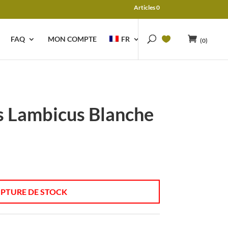
Articles 0
FAQ
MON COMPTE
FR
(0)
 Lambicus Blanche
PTURE DE STOCK