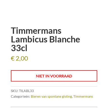
Timmermans
Lambicus Blanche
33cl
€
2,00
NIET IN VOORRAAD
SKU:
TILABL33
Categorieën:
Bieren van spontane gisting
,
Timmermans