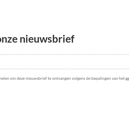
 onze nieuwsbrief
melen om deze nieuwsbrief te ontvangen volgens de bepalingen van het
p