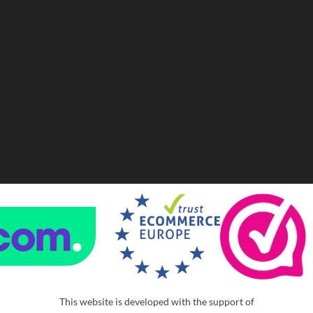
This website is developed with the support of