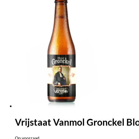
Vrijstaat Vanmol Gronckel Blo
Op voorraad