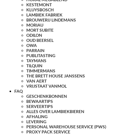
KESTEMONT
KLUYSBOSCH
LAMBIEK FABRIEK
BROUWERIJ LINDEMANS
MORIAU
MORT SUBITE
ODILON
OUD BEERSEL
OWA
PARRAIN
PUBLITASTING
TAYMANS
TILQUIN
TIMMERMANS
THE BRETT HOUSE JANSSENS
VAN AERT
VRIJSTAAT VANMOL
FAQ
GESCHENKBONNEN
BEWAARTIPS
SERVEERTIPS
ALLES OVER LAMBIEKBIEREN
AFHALING
LEVERING
PERSONAL WAREHOUSE SERVICE (PWS)
PROXY PACK SERVICE