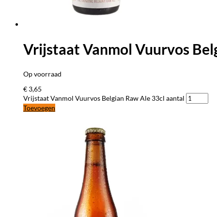
Vrijstaat Vanmol Vuurvos Bel
Op voorraad
€
3,65
Vrijstaat Vanmol Vuurvos Belgian Raw Ale 33cl aantal
Toevoegen