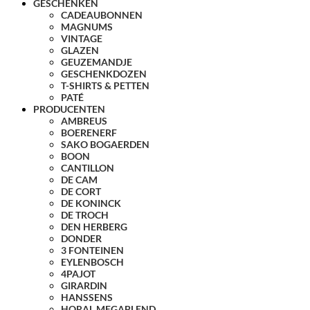
GESCHENKEN
CADEAUBONNEN
MAGNUMS
VINTAGE
GLAZEN
GEUZEMANDJE
GESCHENKDOZEN
T-SHIRTS & PETTEN
PATÉ
PRODUCENTEN
AMBREUS
BOERENERF
SAKO BOGAERDEN
BOON
CANTILLON
DE CAM
DE CORT
DE KONINCK
DE TROCH
DEN HERBERG
DONDER
3 FONTEINEN
EYLENBOSCH
4PAJOT
GIRARDIN
HANSSENS
HORAL MEGABLEND