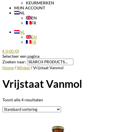
KEURMERKEN
MIJN ACCOUNT
NL
EN
FR
NL
EN
FR
€
0,00
(0)
Selecteer een pagina
Zoeken naar:
Home
/
Winkel
/ Vrijstaat Vanmol
Vrijstaat Vanmol
Toont alle 4 resultaten