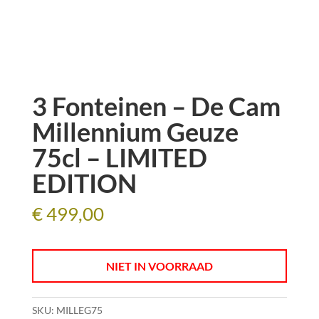
3 Fonteinen – De Cam
Millennium Geuze
75cl – LIMITED
EDITION
€
499,00
NIET IN VOORRAAD
SKU:
MILLEG75