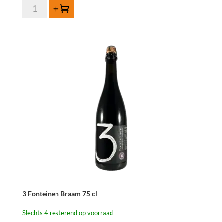
3
Toevoegen
Fonteinen
Oude
Kriek
37,5
cl
aantal
3 Fonteinen Braam 75 cl
Slechts 4 resterend op voorraad