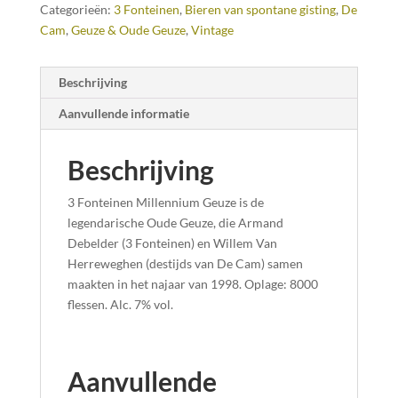
Categorieën:
3 Fonteinen
,
Bieren van spontane gisting
,
De
Cam
,
Geuze & Oude Geuze
,
Vintage
Beschrijving
Aanvullende informatie
Beschrijving
3 Fonteinen Millennium Geuze is de
legendarische Oude Geuze, die Armand
Debelder (3 Fonteinen) en Willem Van
Herreweghen (destijds van De Cam) samen
maakten in het najaar van 1998. Oplage: 8000
flessen. Alc. 7% vol.
Aanvullende