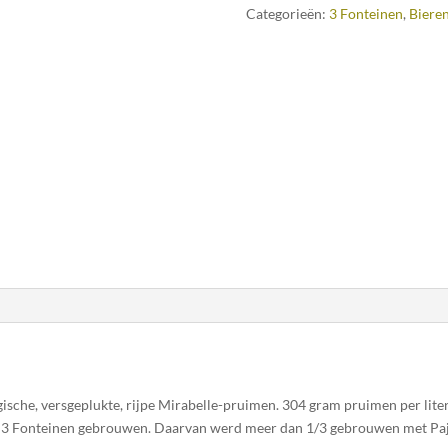
Categorieën:
3 Fonteinen
,
Bieren
ische, versgeplukte, rijpe Mirabelle-pruimen. 304 gram pruimen per liter
ij 3 Fonteinen gebrouwen. Daarvan werd meer dan 1/3 gebrouwen met Pa