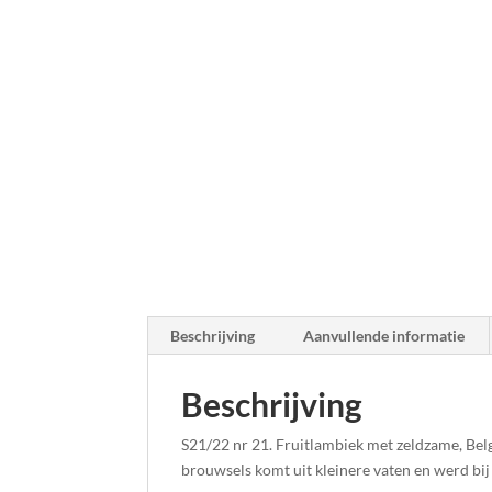
Beschrijving
Aanvullende informatie
Beschrijving
S21/22 nr 21. Fruitlambiek met zeldzame, Belg
brouwsels komt uit kleinere vaten en werd b