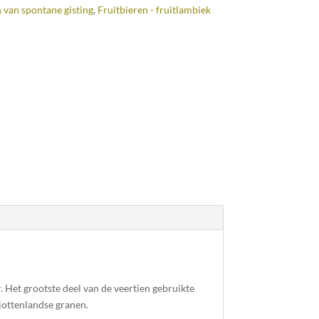
 van spontane gisting
,
Fruitbieren - fruitlambiek
. Het grootste deel van de veertien gebruikte
jottenlandse granen.