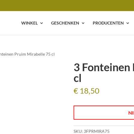
WINKEL
GESCHENKEN
PRODUCENTEN
nteinen Pruim Mirabelle 75 cl
3 Fonteinen 
cl
€
18,50
NI
SKU:
3FPRMIRA75