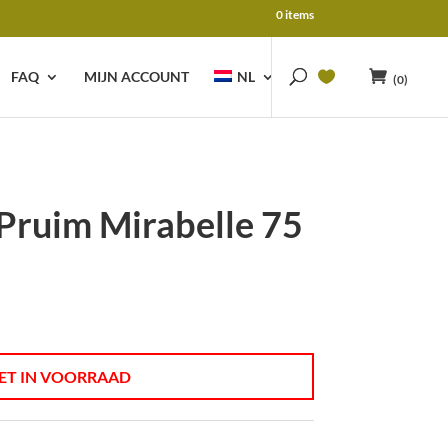
0 items
FAQ
MIJN ACCOUNT
NL
(0)
Pruim Mirabelle 75
ET IN VOORRAAD