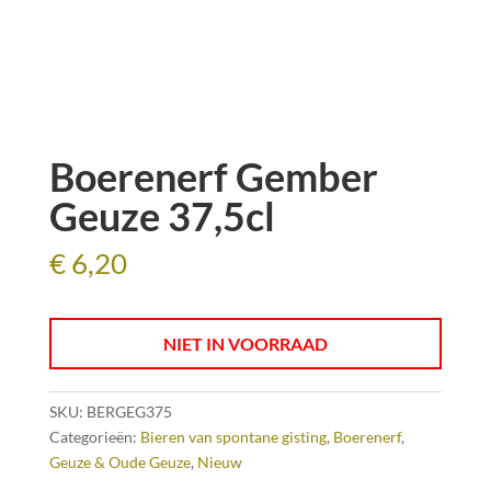
Boerenerf Gember
Geuze 37,5cl
€
6,20
NIET IN VOORRAAD
SKU:
BERGEG375
Categorieën:
Bieren van spontane gisting
,
Boerenerf
,
Geuze & Oude Geuze
,
Nieuw