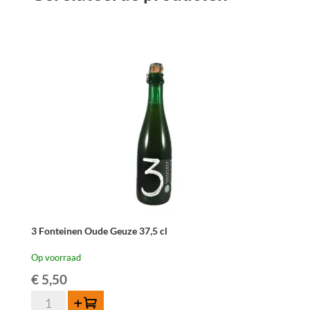
3 Fonteinen Oude Geuze 37,5 cl
Op voorraad
€
5,50
3
Toevoegen