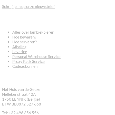
Schrijf je in op onze nieuwsbrief
VEELGESTELDE VRAGEN
Alles over lambiekbieren
Hoe bewaren?
Hoe serveren?
Afhaling
Levering
Personal Warehouse Service
Proxy Pack Service
Cadeaubonnen
CONTACT
Het Huis van de Geuze
Nellekenstraat 42A
1750 LENNIK (België)
BTW BE0872 527 668
Tel: +32 496 356 556