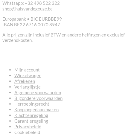
Whatsapp: +32 498 522 322
shop@huisvandegeuze.be
Europabank • BIC EURBBE99
IBAN BE22 6716 0070 8947
Alle prijzen zijn inclusief BTW en andere heffingen en exclusief
verzendkosten.
NUTTIGE LINKS
Mijn account
Winkelwagen
Afrekenen
Verlanglijstje
Algemene voorwaarden
Bijzondere voorwaarden
Herroepingsrecht
Koop ongedaan maken
Klachtenregeling
Garantieregeling
Privacybeleid
Cookiebeleid