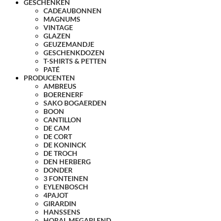
GESCHENKEN
CADEAUBONNEN
MAGNUMS
VINTAGE
GLAZEN
GEUZEMANDJE
GESCHENKDOZEN
T-SHIRTS & PETTEN
PATÉ
PRODUCENTEN
AMBREUS
BOERENERF
SAKO BOGAERDEN
BOON
CANTILLON
DE CAM
DE CORT
DE KONINCK
DE TROCH
DEN HERBERG
DONDER
3 FONTEINEN
EYLENBOSCH
4PAJOT
GIRARDIN
HANSSENS
HORAL MEGABLEND