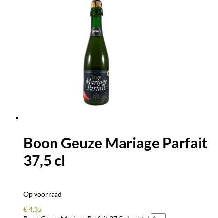
Boon Geuze Mariage Parfait
37,5 cl
Op voorraad
€
4,35