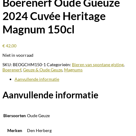
Boerenerf Oude Gueuze
2024 Cuvée Heritage
Magnum 150cl
€
42,00
Niet in voorraad
SKU:
BEOGCHM150-1
Categorieën:
Bieren van spontane gisting
,
Boerenerf
,
Geuze & Oude Geuze
,
Magnums
Aanvullende informatie
Aanvullende informatie
Biersoorten
Oude Geuze
Merken
Den Herberg