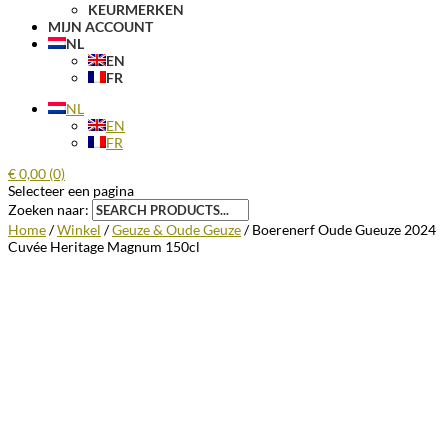
KEURMERKEN
MIJN ACCOUNT
NL
EN
FR
NL
EN
FR
€
0,00
(0)
Selecteer een pagina
Zoeken naar:
Home
/
Winkel
/
Geuze & Oude Geuze
/ Boerenerf Oude Gueuze 2024
Cuvée Heritage Magnum 150cl