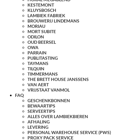
KESTEMONT
KLUYSBOSCH
LAMBIEK FABRIEK
BROUWERIJ LINDEMANS
MORIAU
MORT SUBITE
ODILON
OUD BEERSEL
OWA
PARRAIN
PUBLITASTING
TAYMANS
TILQUIN
TIMMERMANS
THE BRETT HOUSE JANSSENS
VAN AERT
VRIJSTAAT VANMOL
FAQ
GESCHENKBONNEN
BEWAARTIPS
SERVEERTIPS
ALLES OVER LAMBIEKBIEREN
AFHALING
LEVERING
PERSONAL WAREHOUSE SERVICE (PWS)
PROXY PACK SERVICE