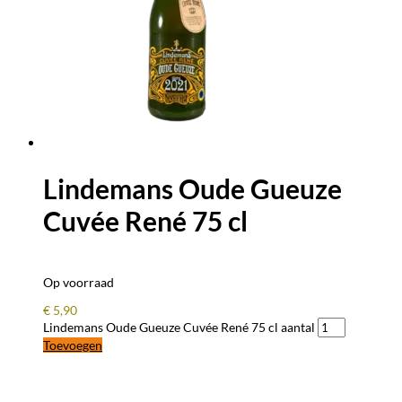
Lindemans Oude Gueuze
Cuvée René 75 cl
Op voorraad
€
5,90
Lindemans Oude Gueuze Cuvée René 75 cl aantal
Toevoegen
BLIJF OP DE HOOGTE