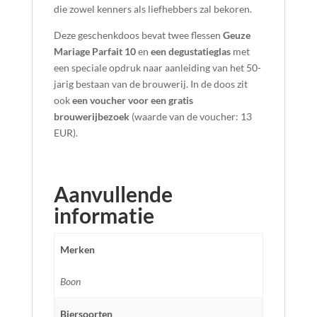
die zowel kenners als liefhebbers zal bekoren.
Deze geschenkdoos bevat twee flessen
Geuze
Mariage Parfait 10
en
een degustatieglas
met
een speciale opdruk naar aanleiding van het 50-
jarig bestaan van de brouwerij. In de doos zit
ook
een voucher voor een gratis
brouwerijbezoek
(waarde van de voucher: 13
EUR).
Aanvullende
informatie
Merken
Boon
Biersoorten