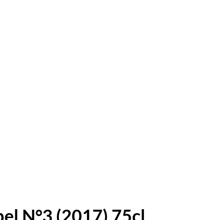
el N°3 (2017) 75cl