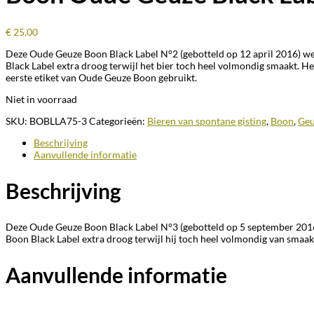
€
25,00
Deze Oude Geuze Boon Black Label N°2 (gebotteld op 12 april 2016) we
Black Label extra droog terwijl het bier toch heel volmondig smaakt. He
eerste etiket van Oude Geuze Boon gebruikt.
Niet in voorraad
SKU:
BOBLLA75-3
Categorieën:
Bieren van spontane gisting
,
Boon
,
Geu
Beschrijving
Aanvullende informatie
Beschrijving
Deze Oude Geuze Boon Black Label N°3 (gebotteld op 5 september 2016)
Boon Black Label extra droog terwijl hij toch heel volmondig van smaak
Aanvullende informatie