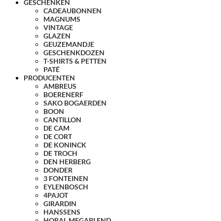
GESCHENKEN
CADEAUBONNEN
MAGNUMS
VINTAGE
GLAZEN
GEUZEMANDJE
GESCHENKDOZEN
T-SHIRTS & PETTEN
PATÉ
PRODUCENTEN
AMBREUS
BOERENERF
SAKO BOGAERDEN
BOON
CANTILLON
DE CAM
DE CORT
DE KONINCK
DE TROCH
DEN HERBERG
DONDER
3 FONTEINEN
EYLENBOSCH
4PAJOT
GIRARDIN
HANSSENS
HORAL MEGABLEND