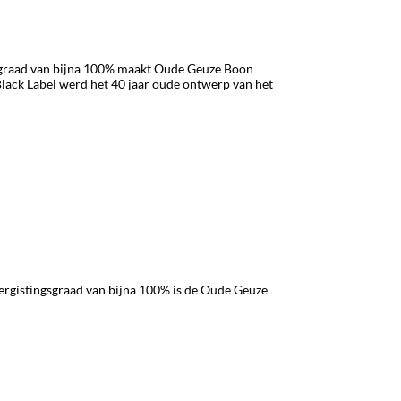
gsgraad van bijna 100% maakt Oude Geuze Boon
 Black Label werd het 40 jaar oude ontwerp van het
ergistingsgraad van bijna 100% is de Oude Geuze