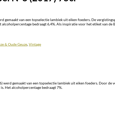
rd gemaakt van een topselectie lambiek uit eiken foeders. De vergistin
t alcoholpercentage bedraagt 6,4%. Als inspiratie voor het etiket van de
ze & Oude Geuze
,
Vintage
 werd gemaakt van een topselectie lambiek uit eiken foeders. Door de v
 is. Het alcoholpercentage bedraagt 7%.