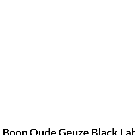
Boon Oude Geuze Black Lab