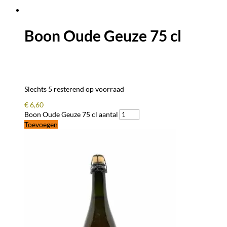
Boon Oude Geuze 75 cl
Slechts 5 resterend op voorraad
€
6,60
Boon Oude Geuze 75 cl aantal
Toevoegen