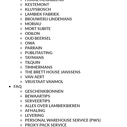
KESTEMONT
KLUYSBOSCH
LAMBIEK FABRIEK
BROUWERIJ LINDEMANS
MORIAU
MORT SUBITE
ODILON
OUD BEERSEL
OWA
PARRAIN
PUBLITASTING
TAYMANS
TILQUIN
TIMMERMANS
THE BRETT HOUSE JANSSENS
VAN AERT
VRIJSTAAT VANMOL
FAQ
GESCHENKBONNEN
BEWAARTIPS
SERVEERTIPS
ALLES OVER LAMBIEKBIEREN
AFHALING
LEVERING
PERSONAL WAREHOUSE SERVICE (PWS)
PROXY PACK SERVICE