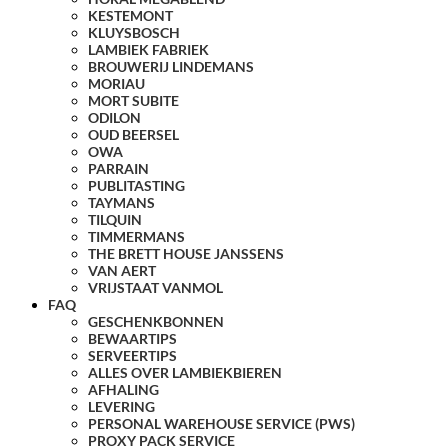
KESTEMONT
KLUYSBOSCH
LAMBIEK FABRIEK
BROUWERIJ LINDEMANS
MORIAU
MORT SUBITE
ODILON
OUD BEERSEL
OWA
PARRAIN
PUBLITASTING
TAYMANS
TILQUIN
TIMMERMANS
THE BRETT HOUSE JANSSENS
VAN AERT
VRIJSTAAT VANMOL
FAQ
GESCHENKBONNEN
BEWAARTIPS
SERVEERTIPS
ALLES OVER LAMBIEKBIEREN
AFHALING
LEVERING
PERSONAL WAREHOUSE SERVICE (PWS)
PROXY PACK SERVICE