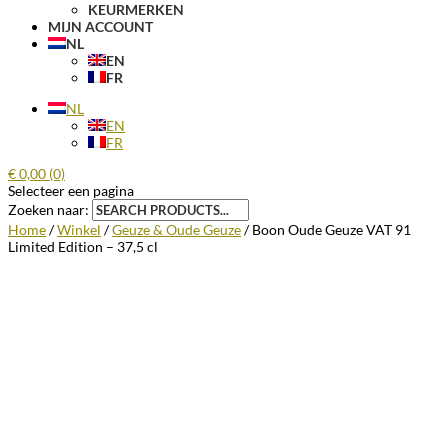
KEURMERKEN
MIJN ACCOUNT
NL
EN
FR
NL
EN
FR
€
0,00
(0)
Selecteer een pagina
Zoeken naar:
Home
/
Winkel
/
Geuze & Oude Geuze
/ Boon Oude Geuze VAT 91
Limited Edition – 37,5 cl