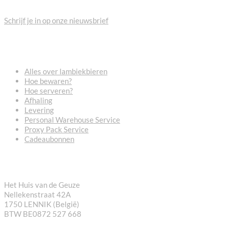
Schrijf je in op onze nieuwsbrief
VEELGESTELDE VRAGEN
Alles over lambiekbieren
Hoe bewaren?
Hoe serveren?
Afhaling
Levering
Personal Warehouse Service
Proxy Pack Service
Cadeaubonnen
CONTACT
Het Huis van de Geuze
Nellekenstraat 42A
1750 LENNIK (België)
BTW BE0872 527 668