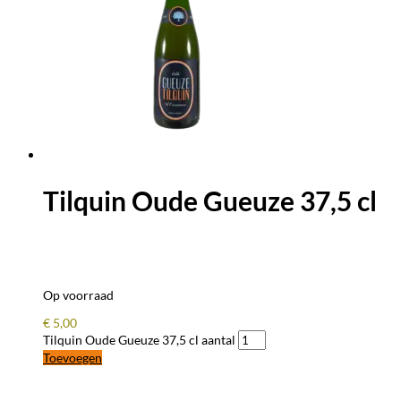
Tilquin Oude Gueuze 37,5 cl
Op voorraad
€
5,00
Tilquin Oude Gueuze 37,5 cl aantal
Toevoegen
BLIJF OP DE HOOGTE