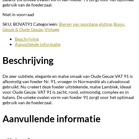
gebruik van de foederzaal.
Niet in voorraad
SKU:
BOVAT91
Categorieën:
Bieren van spontane gisting
,
Boon
,
Geuze & Oude Geuze
,
Vintage
Beschrijving
Aanvullende informatie
Beschrijving
De zeer subtiele, elegante en malse smaak van Oude Geuze VAT 91 is
afkomstig van foeder Nr. 91, vroeger in Normandië als calvadosvat
gebruikt. Nu creëert deze foeder uitstekende, malse Lambiek, ideaal
voor Oude Geuze. VAT 91 is zacht, rond, volmondig, complex en in
balans. De unieke ovalen vorm van foeder 91 zorgt voor het optimaal
gebruik van de foederzaal.
Aanvullende informatie