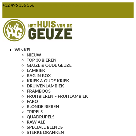
+32 496 356 556
webshop@huisvandegeuze.be
0 items
WINKEL
NIEUW
TOP 30 BIEREN
GEUZE & OUDE GEUZE
LAMBIEK
BAG IN BOX
KRIEK & OUDE KRIEK
DRUIVENLAMBIEK
FRAMBOOS
FRUITBIEREN – FRUITLAMBIEK
FARO
BLONDE BIEREN
TRIPELS
QUADRUPELS
RAW ALE
SPECIALE BLENDS
STERKE DRANKEN