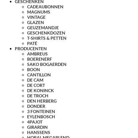
GESCHENKEN
CADEAUBONNEN
MAGNUMS
VINTAGE
GLAZEN
GEUZEMANDJE
GESCHENKDOZEN
T-SHIRTS & PETTEN
PATÉ
PRODUCENTEN
AMBREUS
BOERENERF
SAKO BOGAERDEN
BOON
CANTILLON
DE CAM
DE CORT
DE KONINCK
DE TROCH
DEN HERBERG
DONDER
3 FONTEINEN
EYLENBOSCH
4PAJOT
GIRARDIN
HANSSENS
HORAL MEGABLEND