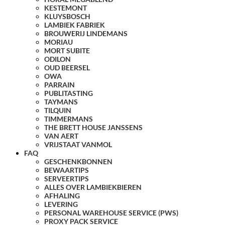
KESTEMONT
KLUYSBOSCH
LAMBIEK FABRIEK
BROUWERIJ LINDEMANS
MORIAU
MORT SUBITE
ODILON
OUD BEERSEL
OWA
PARRAIN
PUBLITASTING
TAYMANS
TILQUIN
TIMMERMANS
THE BRETT HOUSE JANSSENS
VAN AERT
VRIJSTAAT VANMOL
FAQ
GESCHENKBONNEN
BEWAARTIPS
SERVEERTIPS
ALLES OVER LAMBIEKBIEREN
AFHALING
LEVERING
PERSONAL WAREHOUSE SERVICE (PWS)
PROXY PACK SERVICE