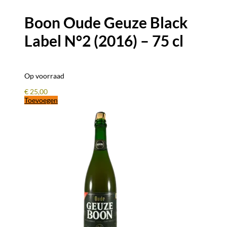
Boon Oude Geuze Black
Label N°2 (2016) – 75 cl
Op voorraad
€
25,00
Toevoegen