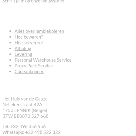
Schrijf je in op onze nieuwsbrief
VEELGESTELDE VRAGEN
Alles over lambiekbieren
Hoe bewaren?
Hoe serveren?
Afhaling
Levering
Personal Warehouse Service
Proxy Pack Service
Cadeaubonnen
CONTACT
Het Huis van de Geuze
Nellekenstraat 42A
1750 LENNIK (België)
BTW BE0872 527 668
Tel: +32 496 356 556
Whatsapp: +32 498 522 322