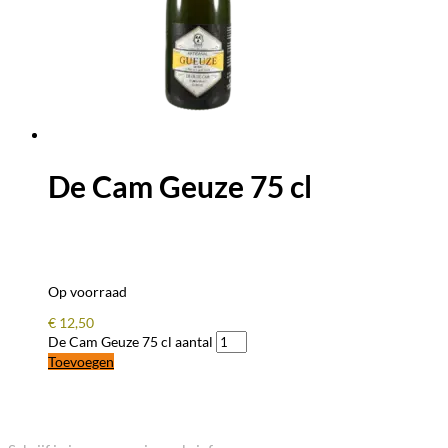
De Cam Geuze 75 cl
Op voorraad
€
12,50
De Cam Geuze 75 cl aantal
Toevoegen
BLIJF OP DE HOOGTE