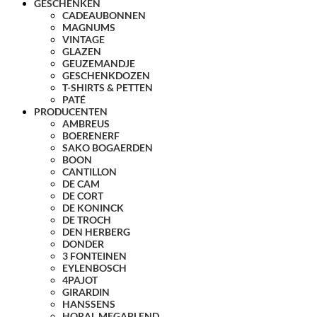
GESCHENKEN
CADEAUBONNEN
MAGNUMS
VINTAGE
GLAZEN
GEUZEMANDJE
GESCHENKDOZEN
T-SHIRTS & PETTEN
PATÉ
PRODUCENTEN
AMBREUS
BOERENERF
SAKO BOGAERDEN
BOON
CANTILLON
DE CAM
DE CORT
DE KONINCK
DE TROCH
DEN HERBERG
DONDER
3 FONTEINEN
EYLENBOSCH
4PAJOT
GIRARDIN
HANSSENS
HORAL MEGABLEND