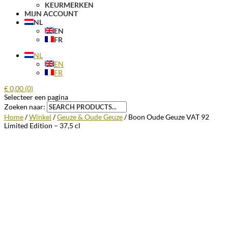
KEURMERKEN
MIJN ACCOUNT
NL
EN
FR
NL
EN
FR
€
0,00
(0)
Selecteer een pagina
Zoeken naar:
Home
/
Winkel
/
Geuze & Oude Geuze
/ Boon Oude Geuze VAT 92
Limited Edition – 37,5 cl