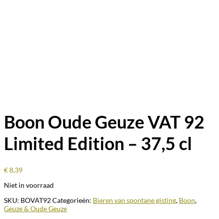
Boon Oude Geuze VAT 92
Limited Edition – 37,5 cl
€
8,39
Niet in voorraad
SKU:
BOVAT92
Categorieën:
Bieren van spontane gisting
,
Boon
,
Geuze & Oude Geuze