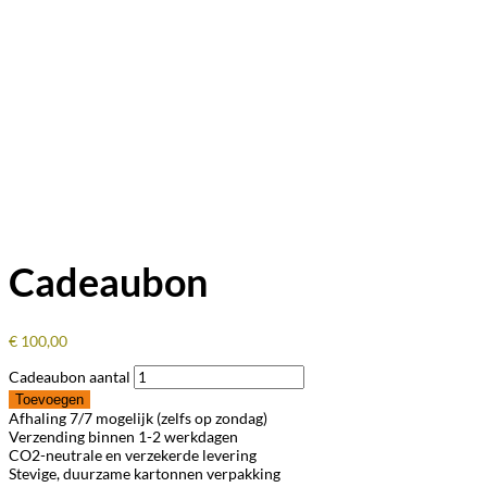
Cadeaubon
€
100,00
Cadeaubon aantal
Toevoegen
Afhaling 7/7 mogelijk (zelfs op zondag)
Verzending binnen 1-2 werkdagen
CO2-neutrale en verzekerde levering
Stevige, duurzame kartonnen verpakking