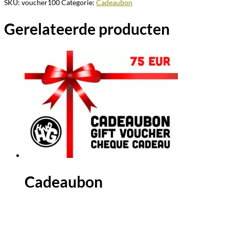
SKU:
voucher100
Categorie:
Cadeaubon
Gerelateerde producten
Cadeaubon