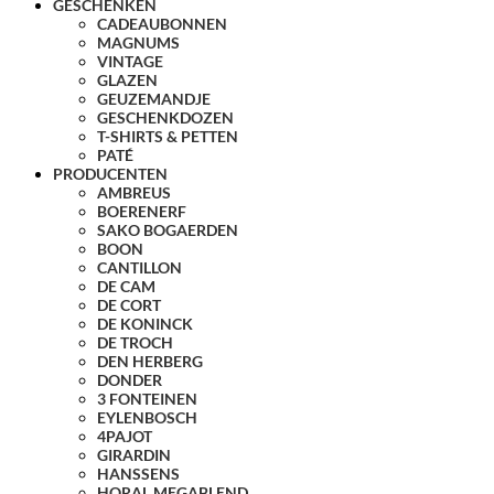
GESCHENKEN
CADEAUBONNEN
MAGNUMS
VINTAGE
GLAZEN
GEUZEMANDJE
GESCHENKDOZEN
T-SHIRTS & PETTEN
PATÉ
PRODUCENTEN
AMBREUS
BOERENERF
SAKO BOGAERDEN
BOON
CANTILLON
DE CAM
DE CORT
DE KONINCK
DE TROCH
DEN HERBERG
DONDER
3 FONTEINEN
EYLENBOSCH
4PAJOT
GIRARDIN
HANSSENS
HORAL MEGABLEND