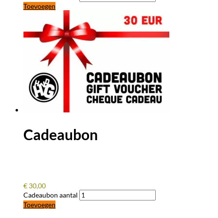
Toevoegen
Cadeaubon
€
30,00
Cadeaubon aantal
Toevoegen