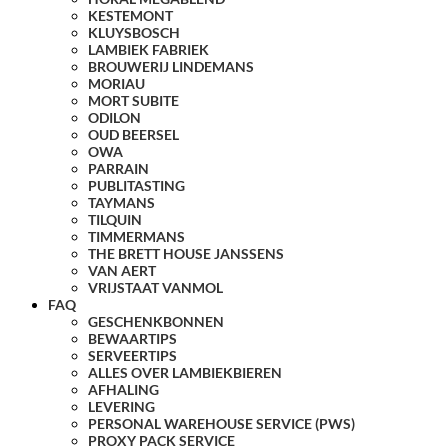
KESTEMONT
KLUYSBOSCH
LAMBIEK FABRIEK
BROUWERIJ LINDEMANS
MORIAU
MORT SUBITE
ODILON
OUD BEERSEL
OWA
PARRAIN
PUBLITASTING
TAYMANS
TILQUIN
TIMMERMANS
THE BRETT HOUSE JANSSENS
VAN AERT
VRIJSTAAT VANMOL
FAQ
GESCHENKBONNEN
BEWAARTIPS
SERVEERTIPS
ALLES OVER LAMBIEKBIEREN
AFHALING
LEVERING
PERSONAL WAREHOUSE SERVICE (PWS)
PROXY PACK SERVICE