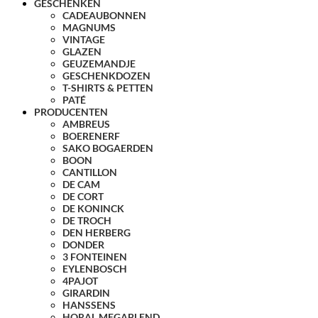
GESCHENKEN
CADEAUBONNEN
MAGNUMS
VINTAGE
GLAZEN
GEUZEMANDJE
GESCHENKDOZEN
T-SHIRTS & PETTEN
PATÉ
PRODUCENTEN
AMBREUS
BOERENERF
SAKO BOGAERDEN
BOON
CANTILLON
DE CAM
DE CORT
DE KONINCK
DE TROCH
DEN HERBERG
DONDER
3 FONTEINEN
EYLENBOSCH
4PAJOT
GIRARDIN
HANSSENS
HORAL MEGABLEND