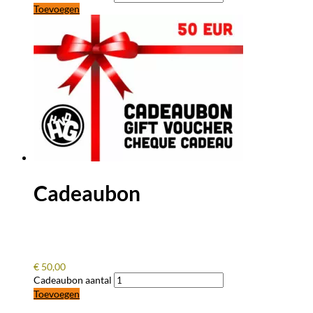
Toevoegen
Cadeaubon
€
50,00
Cadeaubon aantal
Toevoegen