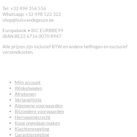
Tel: +32 496 356 556
Whatsapp: +32 498 522 322
shop@huisvandegeuze.be
Europabank • BIC EURBBE99
IBAN BE22 6716 0070 8947
Alle prijzen zijn inclusief BTW en andere heffingen en exclusief
verzendkosten.
NUTTIGE LINKS
Mijn account
Winkelwagen
Afrekenen
Verlanglijstje
Algemene voorwaarden
Bijzondere voorwaarden
Herroepingsrecht
Koop ongedaan maken
Klachtenregeling
Garantieregeling