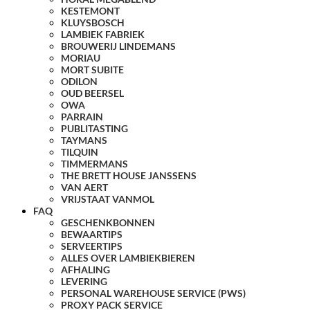
KESTEMONT
KLUYSBOSCH
LAMBIEK FABRIEK
BROUWERIJ LINDEMANS
MORIAU
MORT SUBITE
ODILON
OUD BEERSEL
OWA
PARRAIN
PUBLITASTING
TAYMANS
TILQUIN
TIMMERMANS
THE BRETT HOUSE JANSSENS
VAN AERT
VRIJSTAAT VANMOL
FAQ
GESCHENKBONNEN
BEWAARTIPS
SERVEERTIPS
ALLES OVER LAMBIEKBIEREN
AFHALING
LEVERING
PERSONAL WAREHOUSE SERVICE (PWS)
PROXY PACK SERVICE