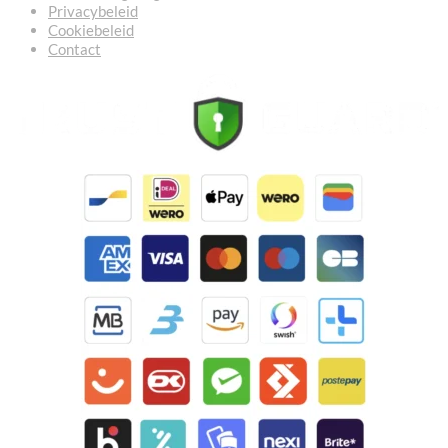
Privacybeleid
Cookiebeleid
Contact