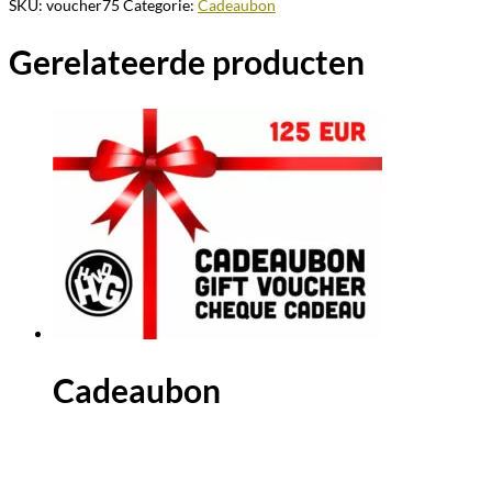
SKU:
voucher75
Categorie:
Cadeaubon
Gerelateerde producten
Cadeaubon