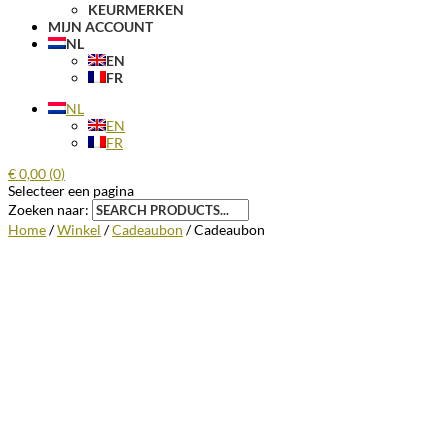
KEURMERKEN
MIJN ACCOUNT
NL
EN
FR
NL
EN
FR
€
0,00
(0)
Selecteer een pagina
Zoeken naar:
Home
/
Winkel
/
Cadeaubon
/ Cadeaubon