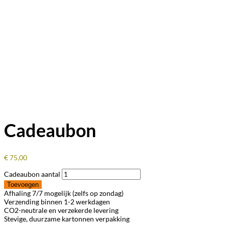
Cadeaubon
€
75,00
Cadeaubon aantal
Toevoegen
Afhaling 7/7 mogelijk (zelfs op zondag)
Verzending binnen 1-2 werkdagen
CO2-neutrale en verzekerde levering
Stevige, duurzame kartonnen verpakking