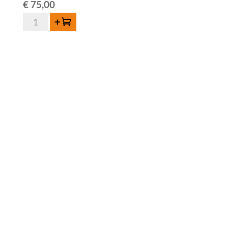
€
75,00
HORAL
Toevoegen
Oude
Geuze
Megablend
2013
-
75
cl
aantal