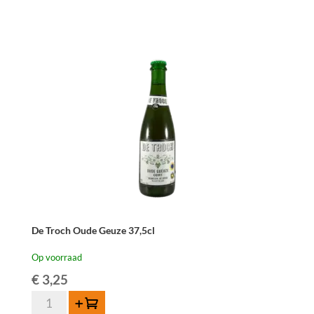
De Troch Oude Geuze 37,5cl
Op voorraad
€
3,25
De
Toevoegen