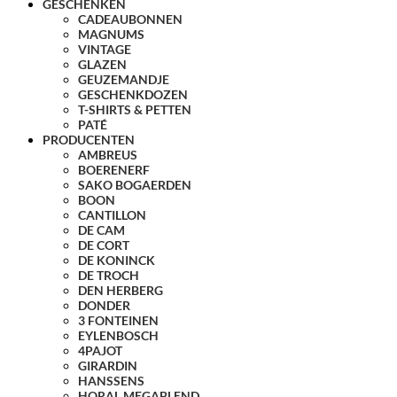
GESCHENKEN
CADEAUBONNEN
MAGNUMS
VINTAGE
GLAZEN
GEUZEMANDJE
GESCHENKDOZEN
T-SHIRTS & PETTEN
PATÉ
PRODUCENTEN
AMBREUS
BOERENERF
SAKO BOGAERDEN
BOON
CANTILLON
DE CAM
DE CORT
DE KONINCK
DE TROCH
DEN HERBERG
DONDER
3 FONTEINEN
EYLENBOSCH
4PAJOT
GIRARDIN
HANSSENS
HORAL MEGABLEND