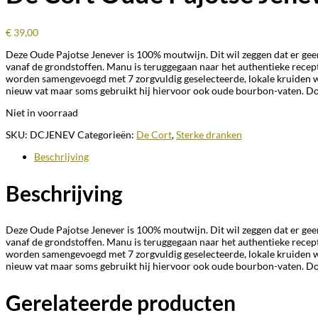
€
39,00
Deze Oude Pajotse Jenever is 100% moutwijn. Dit wil zeggen dat er gee
vanaf de grondstoffen. Manu is teruggegaan naar het authentieke recep
worden samengevoegd met 7 zorgvuldig geselecteerde, lokale kruiden waar
nieuw vat maar soms gebruikt hij hiervoor ook oude bourbon-vaten. Door 
Niet in voorraad
SKU:
DCJENEV
Categorieën:
De Cort
,
Sterke dranken
Beschrijving
Beschrijving
Deze Oude Pajotse Jenever is 100% moutwijn. Dit wil zeggen dat er gee
vanaf de grondstoffen. Manu is teruggegaan naar het authentieke recep
worden samengevoegd met 7 zorgvuldig geselecteerde, lokale kruiden waar
nieuw vat maar soms gebruikt hij hiervoor ook oude bourbon-vaten. Door 
Gerelateerde producten