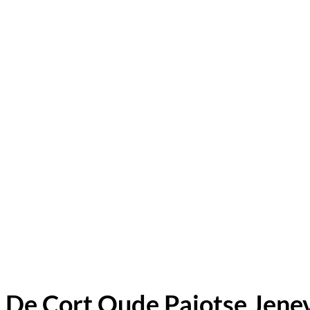
De Cort Oude Pajotse Jene