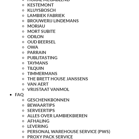
KESTEMONT
KLUYSBOSCH
LAMBIEK FABRIEK
BROUWERIJ LINDEMANS
MORIAU
MORT SUBITE
ODILON
OUD BEERSEL
OWA
PARRAIN
PUBLITASTING
TAYMANS
TILQUIN
TIMMERMANS
THE BRETT HOUSE JANSSENS
VAN AERT
VRIJSTAAT VANMOL
FAQ
GESCHENKBONNEN
BEWAARTIPS
SERVEERTIPS
ALLES OVER LAMBIEKBIEREN
AFHALING
LEVERING
PERSONAL WAREHOUSE SERVICE (PWS)
PROXY PACK SERVICE