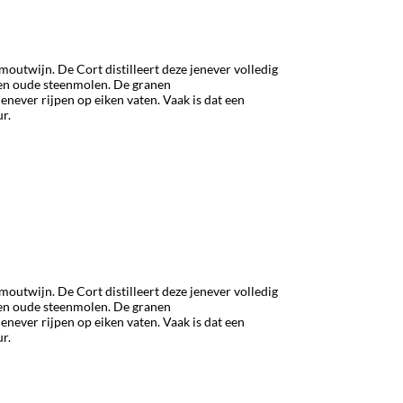
utwijn. De Cort distilleert deze jenever volledig
een oude steenmolen. De granen
enever rijpen op eiken vaten. Vaak is dat een
r.
utwijn. De Cort distilleert deze jenever volledig
een oude steenmolen. De granen
enever rijpen op eiken vaten. Vaak is dat een
r.