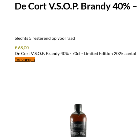
De Cort V.S.O.P. Brandy 40% –
Slechts 5 resterend op voorraad
€
68,00
De Cort V.S.O.P. Brandy 40% - 70cl - Limited Edition 2025 aantal
Toevoegen