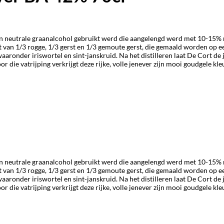
n neutrale graanalcohol gebruikt werd die aangelengd werd met 10-15% mo
t van 1/3 rogge, 1/3 gerst en 1/3 gemoute gerst, die gemaald worden op 
onder iriswortel en sint-janskruid. Na het distilleren laat De Cort de j
die vatrijping verkrijgt deze rijke, volle jenever zijn mooi goudgele kleu
n neutrale graanalcohol gebruikt werd die aangelengd werd met 10-15% mo
t van 1/3 rogge, 1/3 gerst en 1/3 gemoute gerst, die gemaald worden op 
onder iriswortel en sint-janskruid. Na het distilleren laat De Cort de j
die vatrijping verkrijgt deze rijke, volle jenever zijn mooi goudgele kleu