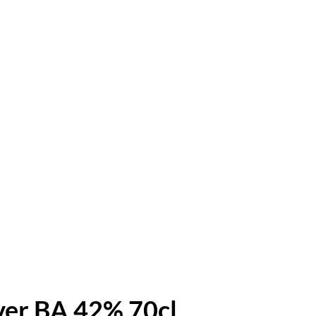
ver BA 42% 70cl